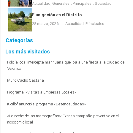
Actualidad
,
Generales
,
Principales
,
Sociedad
Fumigación en el Distrito
28 marzo, 2024
Actualidad
,
Principales
Categorías
Los más visitados
Policía local intercepta marihuana que iba a una fiesta a la Ciudad de
Verónica
Murió Cacho Castaña
Programa: «Visitas a Empresas Locales»
Kicillof anunció el programa «Desendeudadas»
«La noche de las mamografías»: Exitosa campaña preventiva en el
nosocomio local