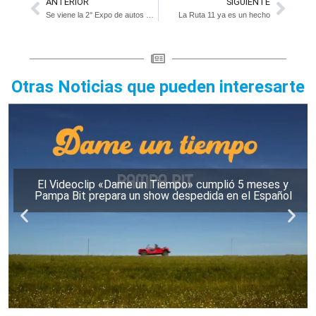
ANTERIOR
SIGUIENTE
Se viene la 2° Expo de autos clásicos y antiguos
La Ruta 11 ya es un hecho
Otras Noticias que pueden interesarte
El Videoclip «Dame un Tiempo» cumplió 5 meses y
Pampa Bit prepara un show despedida en el Español