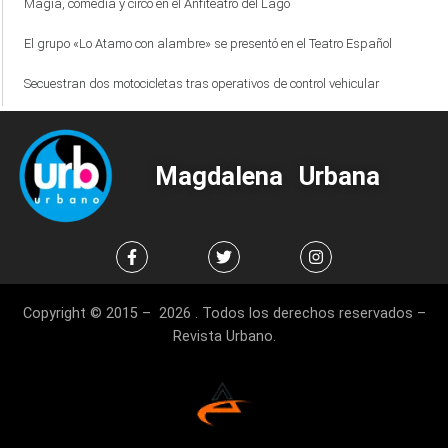
Magia, comedia y circo en el Anfiteatro del Lago
El grupo «Lo Atamo con alambre» se presentó en el Teatro Español
Secuestran dos motocicletas tras operativos de control vehicular
Magdalena Urbana
Copyright © 2015 – 2026 . Todos los derechos reservados –
Revista Urbano.