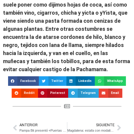
suele poner como dijimos hojas de coca, así como
también vino, cigarros, chicha y yicta o yYista, que
viene siendo una pasta formada con cenizas de
algunas plantas. Entre otras costumbres se
encuentra la de atarse cordones de hilo, blanco y
negro, tejidos con lana de llama, siempre hilados
hacia la izquierda, y van en el cuello, en las
muñecas y también los tobillos, para de esta forma
evitar cualquier castigo de la Pachamama.
Facebook
Twitter
LinkedIn
WhatsApp
Reddit
Pinterest
Telegram
Email
ANTERIOR
SIGUIENTE
Pampa Bit presentó «Puertas de Luz», su segundo video (desde casa)
Magdalena: estafa con modalidad «cuento del tío»