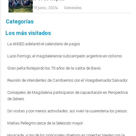
19 junio, 2025
Generales
Categorías
Los más visitados
La ANSES adelantó el calendario de pagos
Lucio Formigo, el magdalenense subcampeón argentino en ciclismo
Gran peña festejando los 70 años de la salita de Bavio
Reunión de intendentes de Cambiemos con el Vicegobernador Salvador
Concejales de Magdalena participaron de capacitación en Perspectiva
de Género
Sin visitas y con menos actividades: así viven la cuarentena los presos
Matías Pellegrini cerca de la Selección mayor
Hourcade: «Uno de los principales objetivos es conectar Vieytes con la