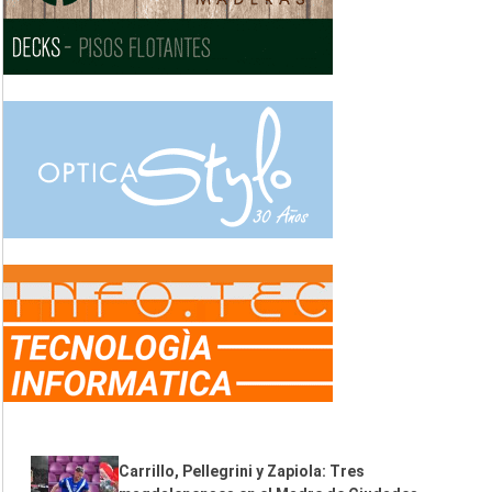
Carrillo, Pellegrini y Zapiola: Tres