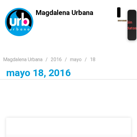
Magdalena Urbana
Sin
dato
Magdalena Urbana
2016
mayo
18
mayo 18, 2016