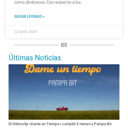
como dinámicos. Con respecto a los
SEGUIR LEYENDO »
12 junio, 2018
Últimas Noticias
El Videoclip «Dame un Tiempo» cumplió 5 meses y Pampa Bit