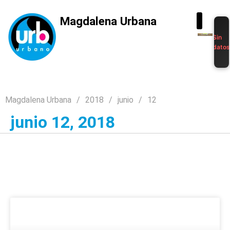
Magdalena Urbana
Sin
dato
Magdalena Urbana
2018
junio
12
junio 12, 2018