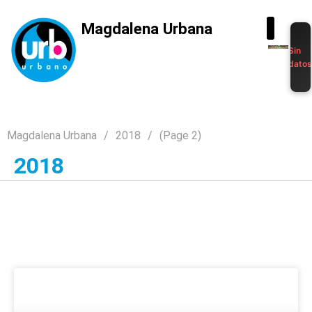
Magdalena Urbana
Sin
dato
Magdalena Urbana
2018
(Page 2)
2018