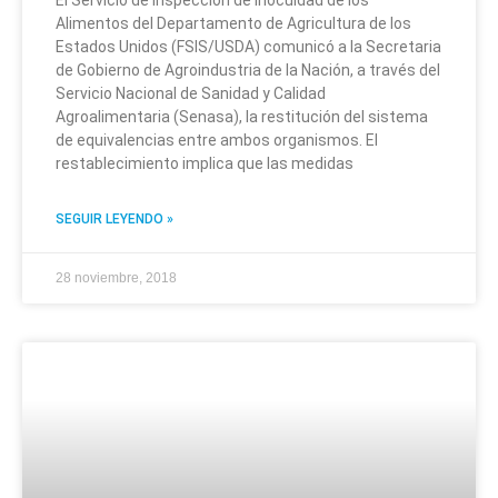
El Servicio de Inspección de Inocuidad de los
Alimentos del Departamento de Agricultura de los
Estados Unidos (FSIS/USDA) comunicó a la Secretaria
de Gobierno de Agroindustria de la Nación, a través del
Servicio Nacional de Sanidad y Calidad
Agroalimentaria (Senasa), la restitución del sistema
de equivalencias entre ambos organismos. El
restablecimiento implica que las medidas
SEGUIR LEYENDO »
28 noviembre, 2018