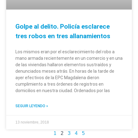
Golpe al delito. Policía esclarece
tres robos en tres allanamientos
Los mismos eran por el esclarecimiento del robo a
mano armada recientemente en un comercio y en una
de las viviendas hallaron elementos sustraídos y
denunciados meses atrás. En horas de la tarde de
ayer efectivos de la EPC Magdalena dieron
cumplimiento a tres órdenes de registros en
domicilios en nuestra ciudad. Ordenados por las
SEGUIR LEYENDO »
13 noviembre, 2018
1
2
3
4
5