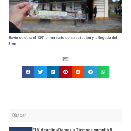
Bavio celebra el 139° aniversario de su estación y la llegada del
tren
El Videoclip «Dame un Tiempo» cumplió 5