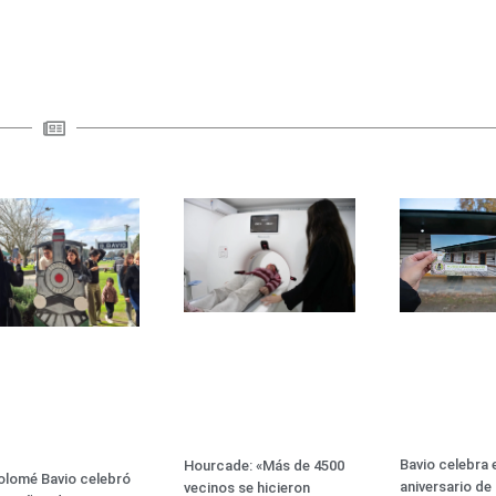
Bavio celebra e
Hourcade: «Más de 4500
olomé Bavio celebró
aniversario de
vecinos se hicieron