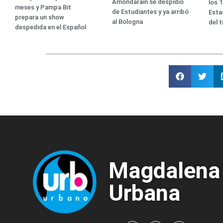
Amondarain se despidió
los 
meses y Pampa Bit
de Estudiantes y ya arribó
Esta
prepara un show
al Bologna
del 
despedida en el Español
Magdalena
Urbana