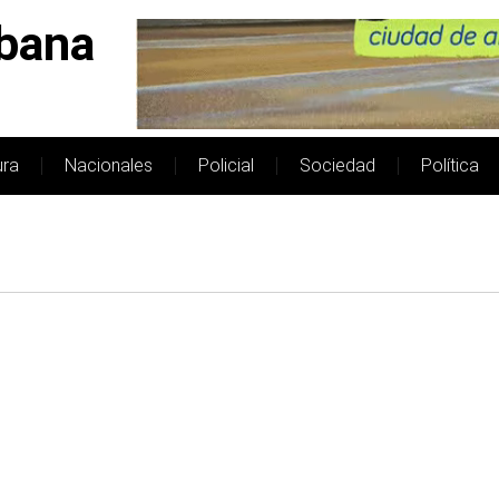
bana
ura
Nacionales
Policial
Sociedad
Política