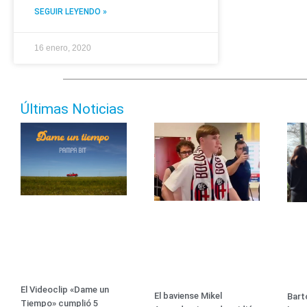
SEGUIR LEYENDO »
16 enero, 2020
Últimas Noticias
El Videoclip «Dame un
El baviense Mikel
Bart
Tiempo» cumplió 5