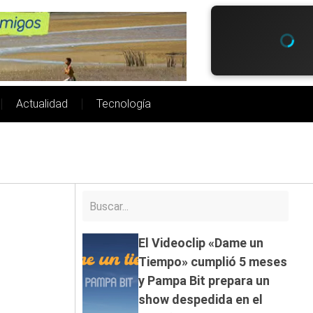
Actualidad
Tecnología
El Videoclip «Dame un
Tiempo» cumplió 5 meses
y Pampa Bit prepara un
show despedida en el