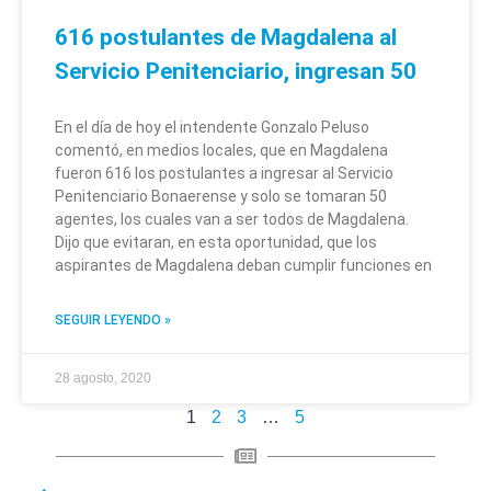
616 postulantes de Magdalena al
Servicio Penitenciario, ingresan 50
En el día de hoy el intendente Gonzalo Peluso
comentó, en medios locales, que en Magdalena
fueron 616 los postulantes a ingresar al Servicio
Penitenciario Bonaerense y solo se tomaran 50
agentes, los cuales van a ser todos de Magdalena.
Dijo que evitaran, en esta oportunidad, que los
aspirantes de Magdalena deban cumplir funciones en
SEGUIR LEYENDO »
28 agosto, 2020
1
2
3
…
5