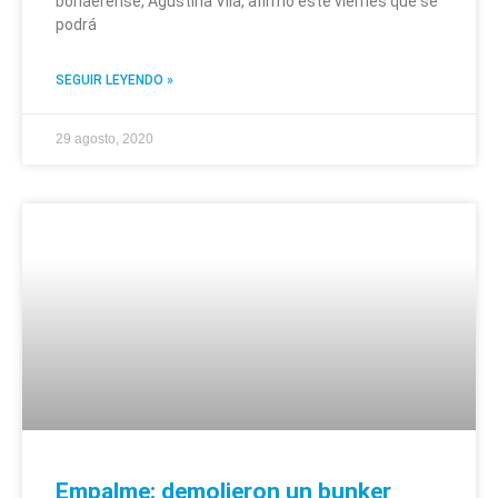
bonaerense, Agustina Vila, afirmó este viernes que se
podrá
SEGUIR LEYENDO »
29 agosto, 2020
Empalme: demolieron un bunker