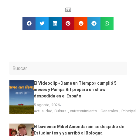
El Videoclip «Dame un Tiempo» cumplió 5
meses y Pampa Bit prepara un show
despedida en el Español
5 agosto, 2026
Actualidad
,
Cultura
,
entretenimiento
,
Generales
,
Principa
El baviense Mikel Amondarain se despidió de
Estudiantes y ya arribó al Bologna