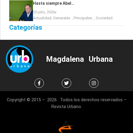
Hasta siempre Abel…
20 julio, 2026
Actualidad
,
Generales
,
Principales
,
Sociedad
Categorías
Magdalena Urbana
Copyright © 2015 – 2026 . Todos los derechos reservados –
Revista Urbano.