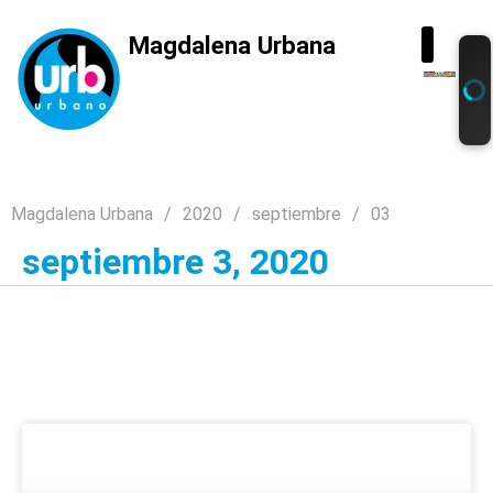
Magdalena Urbana
Magdalena Urbana
2020
septiembre
03
septiembre 3, 2020