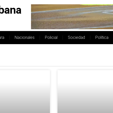
bana
ura
Nacionales
Policial
Sociedad
Política