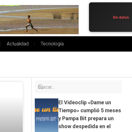
Sin datos
Actualidad
Tecnología
El Videoclip «Dame un
Tiempo» cumplió 5 meses
y Pampa Bit prepara un
show despedida en el