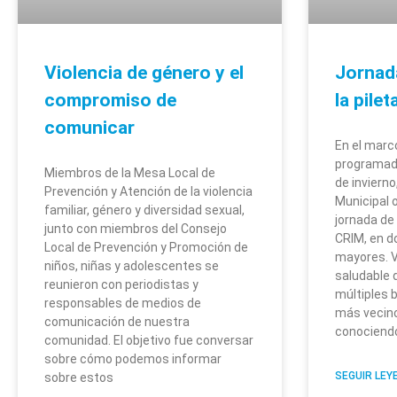
Violencia de género y el
Jornad
compromiso de
la pile
comunicar
En el marc
programad
Miembros de la Mesa Local de
de invierno
Prevención y Atención de la violencia
Municipal 
familiar, género y diversidad sexual,
jornada de
junto con miembros del Consejo
CRIM, en d
Local de Prevención y Promoción de
mayores. V
niños, niñas y adolescentes se
saludable 
reunieron con periodistas y
múltiples 
responsables de medios de
más vecino
comunicación de nuestra
conociend
comunidad. El objetivo fue conversar
sobre cómo podemos informar
SEGUIR LEY
sobre estos