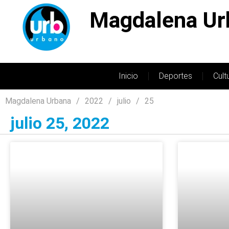
Magdalena Ur
Inicio
Deportes
Cult
Magdalena Urbana
2022
julio
25
julio 25, 2022