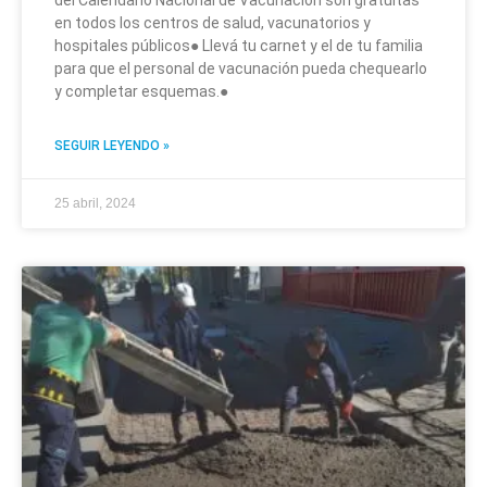
del Calendario Nacional de Vacunación son gratuitas
en todos los centros de salud, vacunatorios y
hospitales públicos● Llevá tu carnet y el de tu familia
para que el personal de vacunación pueda chequearlo
y completar esquemas.●
SEGUIR LEYENDO »
25 abril, 2024