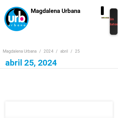
Magdalena Urbana
Sin
dato
Magdalena Urbana
2024
abril
25
abril 25, 2024