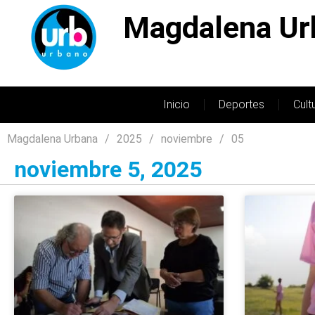
Magdalena Ur
Inicio
Deportes
Cult
Magdalena Urbana
2025
noviembre
05
noviembre 5, 2025