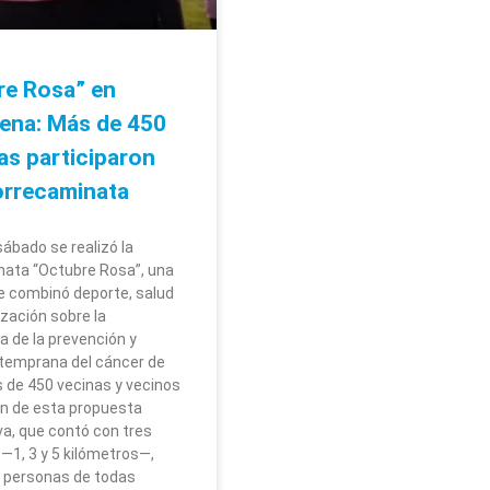
re Rosa” en
ena: Más de 450
as participaron
orrecaminata
sábado se realizó la
ata “Octubre Rosa”, una
e combinó deporte, salud
ización sobre la
a de la prevención y
temprana del cáncer de
de 450 vecinas y vecinos
on de esta propuesta
va, que contó con tres
 —1, 3 y 5 kilómetros—,
a personas de todas