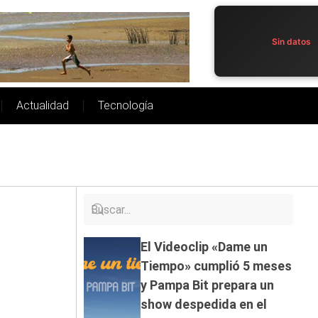
Sin datos
Actualidad
Tecnología
El Videoclip «Dame un
Tiempo» cumplió 5 meses
y Pampa Bit prepara un
show despedida en el