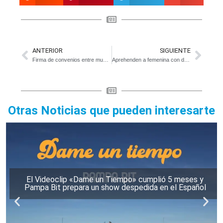
ANTERIOR
SIGUIENTE
Firma de convenios entre municipio e instituciones
Aprehenden a femenina con droga
Otras Noticias que pueden interesarte
El Videoclip «Dame un Tiempo» cumplió 5 meses y
Pampa Bit prepara un show despedida en el Español