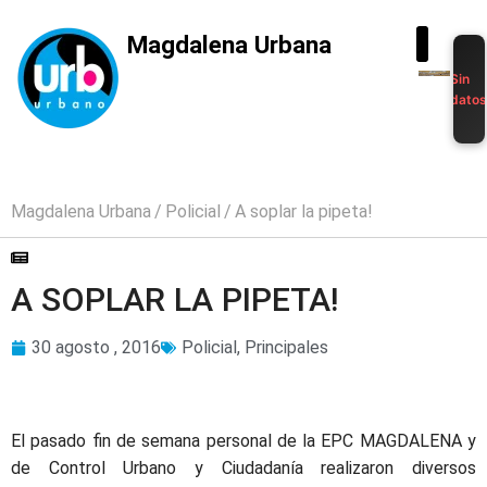
Magdalena Urbana
Sin
dato
Magdalena Urbana
Policial
A soplar la pipeta!
A SOPLAR LA PIPETA!
30 agosto , 2016
Policial
,
Principales
El pasado fin de semana personal de la EPC MAGDALENA y
de Control Urbano y Ciudadanía realizaron diversos