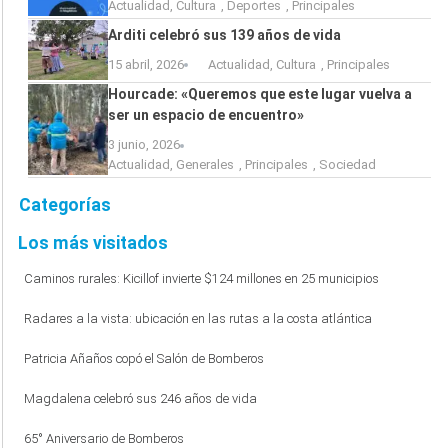
Actualidad
,
Cultura
,
Deportes
,
Principales
Arditi celebró sus 139 años de vida
15 abril, 2026
Actualidad
,
Cultura
,
Principales
Hourcade: «Queremos que este lugar vuelva a
ser un espacio de encuentro»
3 junio, 2026
Actualidad
,
Generales
,
Principales
,
Sociedad
Categorías
Los más visitados
Caminos rurales: Kicillof invierte $124 millones en 25 municipios
Radares a la vista: ubicación en las rutas a la costa atlántica
Patricia Añaños copó el Salón de Bomberos
Magdalena celebró sus 246 años de vida
65° Aniversario de Bomberos