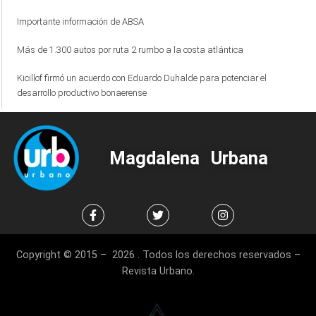
Importante información de ABSA
Más de 1.300 autos por ruta 2 rumbo a la costa atlántica
Kicillof firmó un acuerdo con Eduardo Duhalde para potenciar el
desarrollo productivo bonaerense
Magdalena Urbana
Copyright © 2015 – 2026 . Todos los derechos reservados –
Revista Urbano.