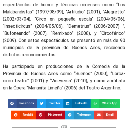
espectáculos de humor y técnicas circenses como “Los
Malabandistas” (1997/98/99), “Artiludio” (2001), “Alegretto”
(2002/03/04), “Circo en pequeña escala” (2004/05/06),
“Insecticircus” (2004/05/06), “Demetrius” (2006/2007) ”,
“Bufoneando” (2007), “Remixado” (2008), y “Circoférico”
(2009). Con estos espectáculos se presentó en más de 90
municipios de la provincia de Buenos Aires, recibiendo
distintos reconocimientos.
Ha participado en producciones de la Comedia de la
Provincia de Buenos Aires como “Sueños” (2000), “Lorca-
circo teatro” (2001) y “Viceversa” (2010); y como acróbata
en la Ópera “Marianita Limeña” (2006) del Teatro Argentino.
Facebook
Twitter
LinkedIn
WhatsApp
Reddit
Pinterest
Telegram
Email