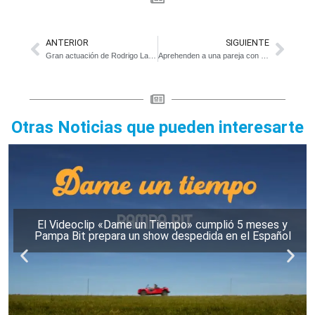
ANTERIOR
SIGUIENTE
Gran actuación de Rodrigo Landa en Bolivar
Aprehenden a una pareja con marihuana
Otras Noticias que pueden interesarte
El Videoclip «Dame un Tiempo» cumplió 5 meses y
Pampa Bit prepara un show despedida en el Español