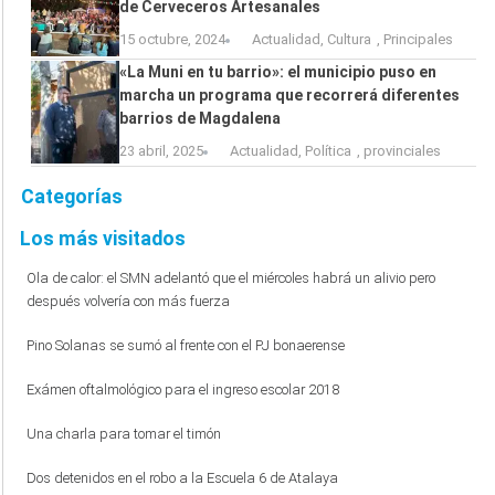
de Cerveceros Artesanales
15 octubre, 2024
Actualidad
,
Cultura
,
Principales
«La Muni en tu barrio»: el municipio puso en
marcha un programa que recorrerá diferentes
barrios de Magdalena
23 abril, 2025
Actualidad
,
Política
,
provinciales
Categorías
Los más visitados
Ola de calor: el SMN adelantó que el miércoles habrá un alivio pero
después volvería con más fuerza
Pino Solanas se sumó al frente con el PJ bonaerense
Exámen oftalmológico para el ingreso escolar 2018
Una charla para tomar el timón
Dos detenidos en el robo a la Escuela 6 de Atalaya