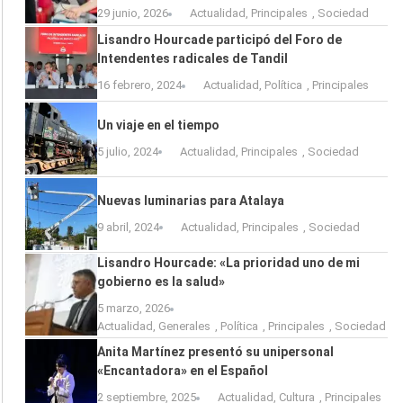
29 junio, 2026
Actualidad
,
Principales
,
Sociedad
Lisandro Hourcade participó del Foro de
Intendentes radicales de Tandil
16 febrero, 2024
Actualidad
,
Política
,
Principales
Un viaje en el tiempo
5 julio, 2024
Actualidad
,
Principales
,
Sociedad
Nuevas luminarias para Atalaya
9 abril, 2024
Actualidad
,
Principales
,
Sociedad
Lisandro Hourcade: «La prioridad uno de mi
gobierno es la salud»
5 marzo, 2026
Actualidad
,
Generales
,
Política
,
Principales
,
Sociedad
Anita Martínez presentó su unipersonal
«Encantadora» en el Español
2 septiembre, 2025
Actualidad
,
Cultura
,
Principales