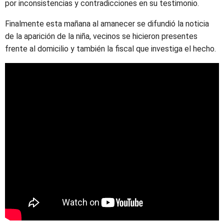
por inconsistencias y contradicciones en su testimonio.
Finalmente esta mañana al amanecer se difundió la noticia
de la aparición de la niña, vecinos se hicieron presentes
frente al domicilio y también la fiscal que investiga el hecho.