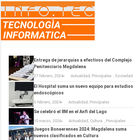
Entrega de jerarquías a efectivos del Complejo
Penitenciario Magdalena
27 febrero, 2024
Actualidad
,
Principales
,
Sociedad
El Hospital suma un nuevo equipo para estudios
endoscópicos
5 febrero, 2024
Actualidad
,
Principales
Se celebró el 8M en el Anfi del Lago
10 marzo, 2026
Actualidad
,
Cultura
,
Principales
Juegos Bonaerenses 2024: Magdalena suma
nuevos clasificados en Cultura