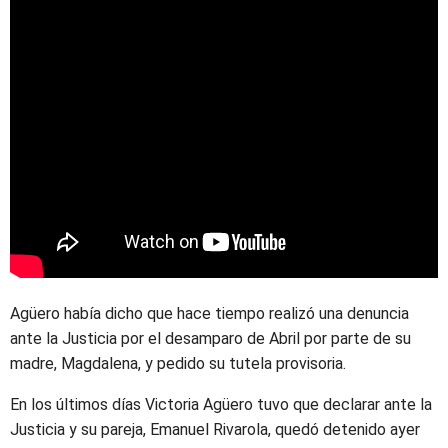
Agüero había dicho que hace tiempo realizó una denuncia
ante la Justicia por el desamparo de Abril por parte de su
madre, Magdalena, y pedido su tutela provisoria.
En los últimos días Victoria Agüero tuvo que declarar ante la
Justicia y su pareja, Emanuel Rivarola, quedó detenido ayer