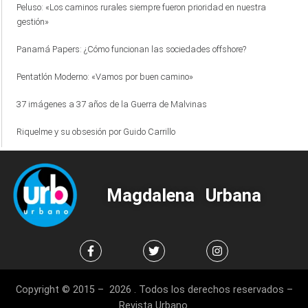
Peluso: «Los caminos rurales siempre fueron prioridad en nuestra
gestión»
Panamá Papers: ¿Cómo funcionan las sociedades offshore?
Pentatlón Moderno: «Vamos por buen camino»
37 imágenes a 37 años de la Guerra de Malvinas
Riquelme y su obsesión por Guido Carrillo
Magdalena Urbana
Copyright © 2015 – 2026 . Todos los derechos reservados –
Revista Urbano.