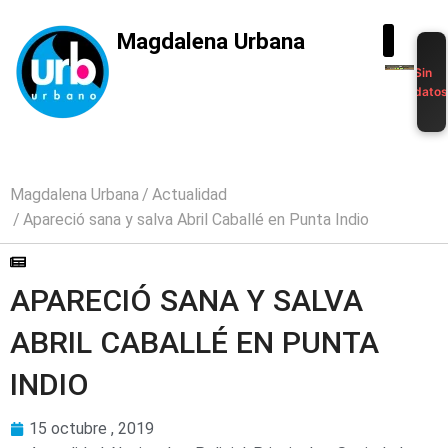
Magdalena Urbana
Sin
dato
Magdalena Urbana
Actualidad
Apareció sana y salva Abril Caballé en Punta Indio
APARECIÓ SANA Y SALVA
ABRIL CABALLÉ EN PUNTA
INDIO
15 octubre , 2019