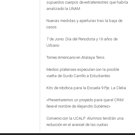
supuestos cuerpos de extraterrestres que habría
analizado la UNAM
Nuevas medidas y aperturas tras la baja de
casos
7 de Junio: Día del Periodista y 16 años de
Urbano
Torneo Americano en Atalaya Tenis
Medios platenses especulan con la posible
vuelta de Guido Carrillo a Estudiantes
Kits de robótica para la Escuela 9 Pje. La Clelia
«Presentaremos un proyecto para que el CRIM
lleve el nombre de Alejandro Gutiérrez»
Convenio con la UCALP: Alumnos tendrán una
reducción en el arancel de las cuotas