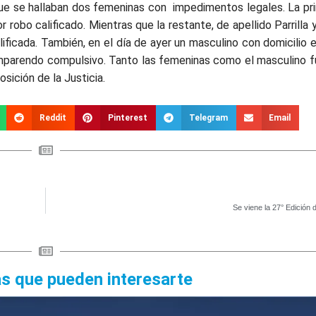
 que se hallaban dos femeninas con impedimentos legales. La pri
robo calificado. Mientras que la restante, de apellido Parrilla 
ficada. También, en el día de ayer un masculino con domicilio e
mparendo compulsivo. Tanto las femeninas como el masculino f
ición de la Justicia.
Reddit
Pinterest
Telegram
Email
Se viene la 27° Edición
as que pueden interesarte