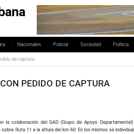
bana
ura
Nacionales
Policial
Sociedad
Política
edido de captura
CON PEDIDO DE CAPTURA
n la colaboración del GAD (Grupo de Apoyo Departamental)
sobre Ruta 11 a la altura del km 60. En los mismos se individua