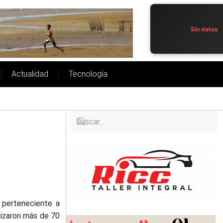
Sin datos
Actualidad
Tecnología
 perteneciente a
lizaron más de 70