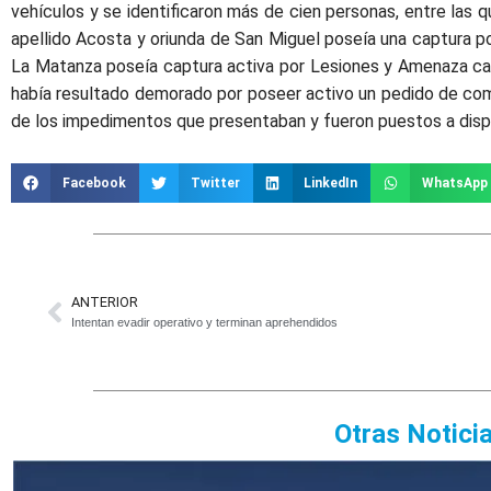
vehículos y se identificaron más de cien personas, entre las
apellido Acosta y oriunda de San Miguel poseía una captura por 
La Matanza poseía captura activa por Lesiones y Amenaza cali
había resultado demorado por poseer activo un pedido de co
de los impedimentos que presentaban y fueron puestos a dispos
Facebook
Twitter
LinkedIn
WhatsApp
ANTERIOR
Intentan evadir operativo y terminan aprehendidos
Otras Notici