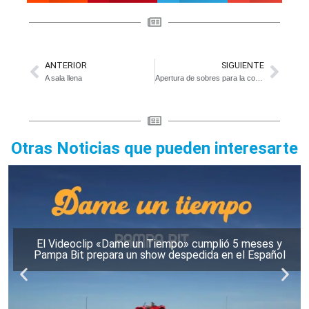
ANTERIOR
SIGUIENTE
A sala llena
Apertura de sobres para la construcción del puente de Atalaya
Otras Noticias que pueden interesarte
El Videoclip «Dame un Tiempo» cumplió 5 meses y
Pampa Bit prepara un show despedida en el Español