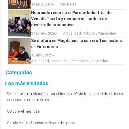
14 julio, 2025
Generales
Hourcade recorrió el Parque Industrial de
Venado Tuerto y destacó su modelo de
desarrollo productivo
2 febrero, 2026
Actualidad
,
Política
,
Principales
Se dictará en Magdalena la carrera Tecnicatura
en Enfermería
15 abril, 2025
Actualidad
,
Generales
,
Principales
,
Sociedad
Categorías
Los más visitados
Se normaliza la atención a los afiliados a IOMA tras la medida de fuerza
anunciada por los médicos
Octubre: el mes rosa
Charla en la U51 sobre violencia de género