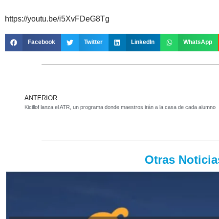
https://youtu.be/i5XvFDeG8Tg
Facebook
Twitter
LinkedIn
WhatsApp
ANTERIOR
Kicillof lanza el ATR, un programa donde maestros irán a la casa de cada alumno
Otras Notici