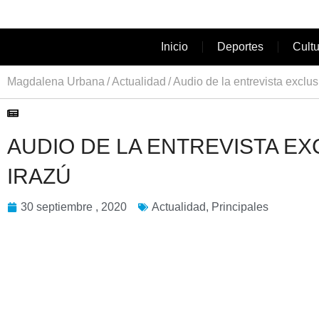
Inicio
Deportes
Cult
Magdalena Urbana
Actualidad
Audio de la entrevista exclus
AUDIO DE LA ENTREVISTA E
IRAZÚ
30 septiembre , 2020
Actualidad
,
Principales