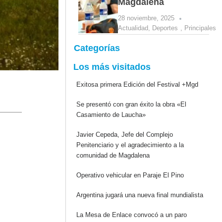
Magdalena
28 noviembre, 2025
Actualidad
,
Deportes
,
Principales
Categorías
Los más visitados
Exitosa primera Edición del Festival +Mgd
Se presentó con gran éxito la obra «El
Casamiento de Laucha»
Javier Cepeda, Jefe del Complejo
Penitenciario y el agradecimiento a la
comunidad de Magdalena
Operativo vehicular en Paraje El Pino
Argentina jugará una nueva final mundialista
La Mesa de Enlace convocó a un paro