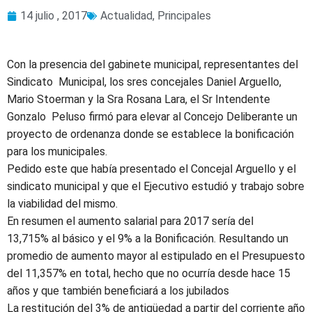
14 julio , 2017
Actualidad
,
Principales
Con la presencia del gabinete municipal, representantes del
Sindicato Municipal, los sres concejales Daniel Arguello,
Mario Stoerman y la Sra Rosana Lara, el Sr Intendente
Gonzalo Peluso firmó para elevar al Concejo Deliberante un
proyecto de ordenanza donde se establece la bonificación
para los municipales.
Pedido este que había presentado el Concejal Arguello y el
sindicato municipal y que el Ejecutivo estudió y trabajo sobre
la viabilidad del mismo.
En resumen el aumento salarial para 2017 sería del
13,715%
al básico y el 9% a la Bonificación. Resultando un
promedio de aumento mayor al estipulado en el Presupuesto
del 11,357% en total, hecho que no ocurría desde hace 15
años y que también beneficiará a los jubilados
La restitución del 3% de antigüedad a partir del corriente año