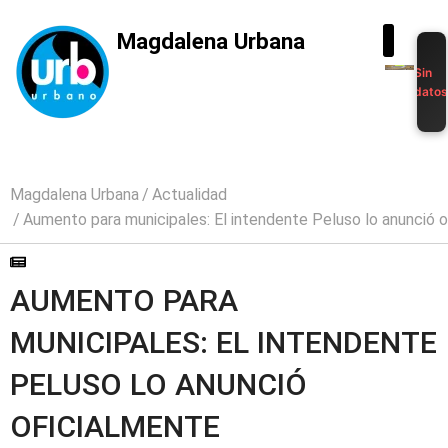
Magdalena Urbana
Sin
dato
Magdalena Urbana
Actualidad
Aumento para municipales: El intendente Peluso lo anunció o
AUMENTO PARA
MUNICIPALES: EL INTENDENTE
PELUSO LO ANUNCIÓ
OFICIALMENTE