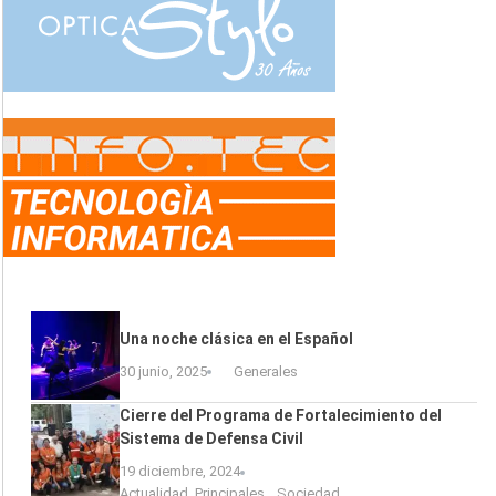
Una noche clásica en el Español
30 junio, 2025
Generales
Cierre del Programa de Fortalecimiento del
Sistema de Defensa Civil
19 diciembre, 2024
Actualidad
,
Principales
,
Sociedad