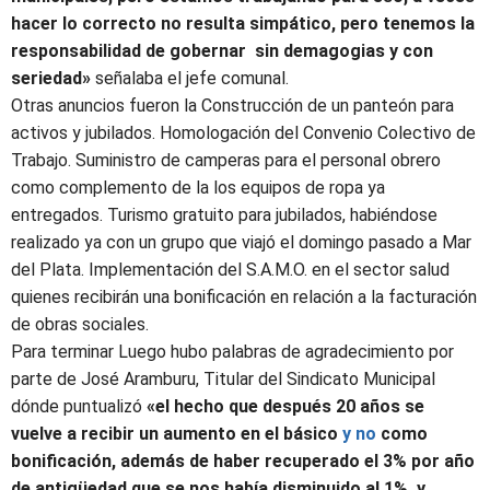
hacer lo correcto no resulta simpático, pero tenemos la
responsabilidad de gobernar sin demagogias y con
seriedad»
señalaba el jefe comunal.
Otras anuncios fueron la Construcción de un panteón para
activos y jubilados. Homologación del Convenio Colectivo de
Trabajo. Suministro de camperas para el personal obrero
como complemento de la los equipos de ropa ya
entregados. Turismo gratuito para jubilados, habiéndose
realizado ya con un grupo que viajó el domingo pasado a Mar
del Plata. Implementación del S.A.M.O. en el sector salud
quienes recibirán una bonificación en relación a la facturación
de obras sociales.
Para terminar Luego hubo palabras de agradecimiento por
parte de José Aramburu, Titular del Sindicato Municipal
dónde puntualizó
«el hecho que después 20 años se
vuelve a recibir un aumento en el básico
y no
como
bonificación, además de haber recuperado el 3% por año
de antigüedad que se nos había disminuido al 1%, y