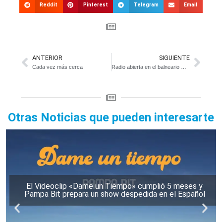
Reddit
Pinterest
Telegram
Email
ANTERIOR
SIGUIENTE
Cada vez más cerca
Radio abierta en el balneario municipal
Otras Noticias que pueden interesarte
El Videoclip «Dame un Tiempo» cumplió 5 meses y
Pampa Bit prepara un show despedida en el Español