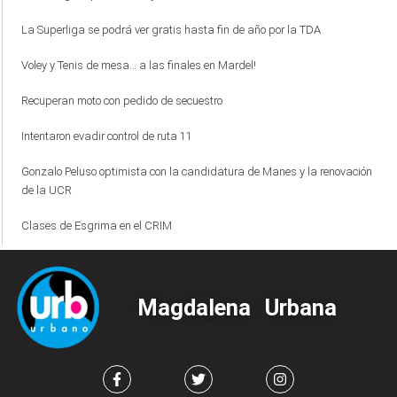
La Superliga se podrá ver gratis hasta fin de año por la TDA
Voley y Tenis de mesa… a las finales en Mardel!
Recuperan moto con pedido de secuestro
Intentaron evadir control de ruta 11
Gonzalo Peluso optimista con la candidatura de Manes y la renovación
de la UCR
Clases de Esgrima en el CRIM
Magdalena Urbana