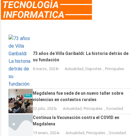
73 años de Villa Garibaldi: La historia detrás de
su fundación
8 marzo, 2024
Actualidad
,
Deportes
,
Principales
Magdalena fue sede de un nuevo taller sobre
violencias en contextos rurales
22 julio, 2025
Actualidad
,
Principales
,
Sociedad
Continua la Vacunación contra el COVID en
Magdalena
19 enero, 2024
Actualidad
,
Principales
,
Sociedad