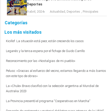
Deportes
9 abril, 2024
Actualidad
,
Deportes
,
Principales
Categorías
Los más visitados
Kicillof: La situación está peor, están creciendo los casos
Leganés y la tensa espera por el fichaje de Guido Carrillo
Reconocimiento por las «Nostalgias de mi pueblo»
Peluso: «Gracias al esfuerzo del vecino, estamos llegando a más barrios
con este tipo de obras»
La «Chule» Bravo clasificó con la selección argentina al Mundial de
Australia 2023
La Provincia presentó el programa “Cooperativas en Marcha”
Donación de vestimenta y material didáctico para internas de la UP N°