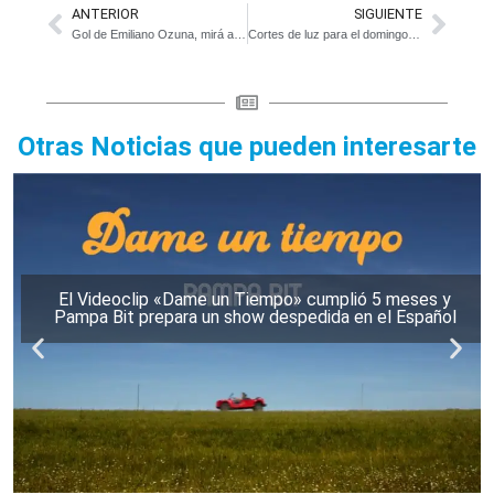
ANTERIOR
SIGUIENTE
Gol de Emiliano Ozuna, mirá aca el video
Cortes de luz para el domingo 20/9. Informe de EDELAP
Otras Noticias que pueden interesarte
El Videoclip «Dame un Tiempo» cumplió 5 meses y
Pampa Bit prepara un show despedida en el Español