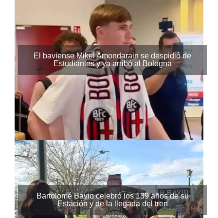
El baviense Mikel Amondarain se despidió de
Estudiantes y ya arribó al Bologna
Bartolomé Bavio celebró los 139 años de su
Estación y de la llegada del tren