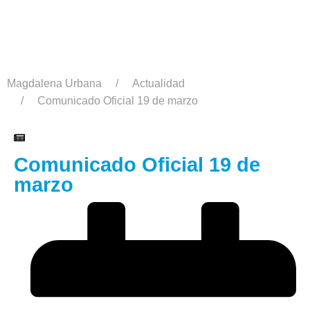
Magdalena Urbana
Actualidad
Comunicado Oficial 19 de marzo
Comunicado Oficial 19 de
marzo