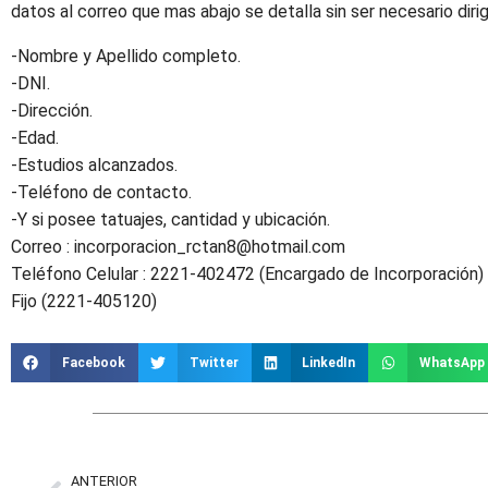
datos al correo que mas abajo se detalla sin ser necesario dirig
-Nombre y Apellido completo.
-DNI.
-Dirección.
-Edad.
-Estudios alcanzados.
-Teléfono de contacto.
-Y si posee tatuajes, cantidad y ubicación.
Correo : incorporacion_rctan8@hotmail.com
Teléfono Celular : 2221-402472 (Encargado de Incorporación)
Fijo (2221-405120)
Facebook
Twitter
LinkedIn
WhatsApp
ANTERIOR