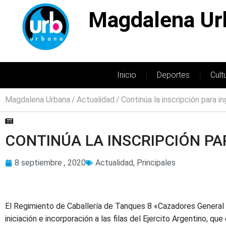
Magdalena Ur
Inicio
Deportes
Cult
Magdalena Urbana
Actualidad
Continúa la inscripción para in
CONTINÚA LA INSCRIPCIÓN PA
8 septiembre , 2020
Actualidad
,
Principales
El Regimiento de Caballería de Tanques 8 «Cazadores General
iniciación e incorporación a las filas del Ejercito Argentino, q