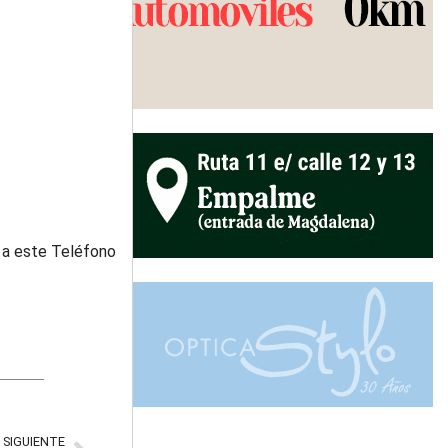
 a este Teléfono
SIGUIENTE