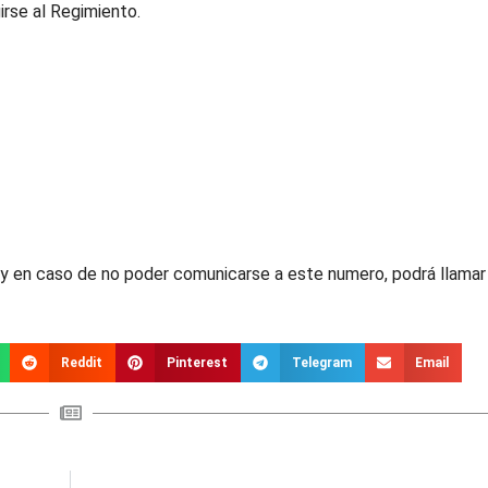
irse al Regimiento.
 y en caso de no poder comunicarse a este numero, podrá llamar
Reddit
Pinterest
Telegram
Email