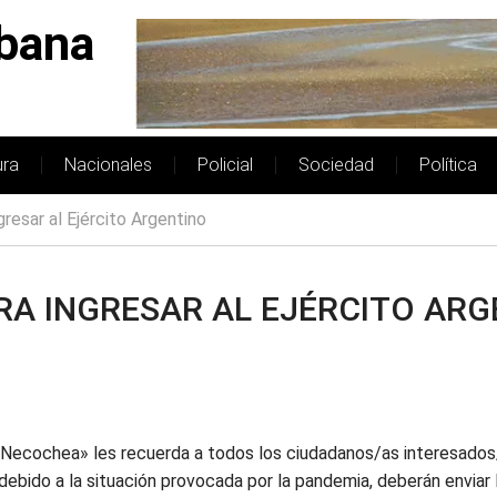
bana
ura
Nacionales
Policial
Sociedad
Política
gresar al Ejército Argentino
RA INGRESAR AL EJÉRCITO AR
 Necochea» les recuerda a todos los ciudadanos/as interesados/
ue debido a la situación provocada por la pandemia, deberán enviar