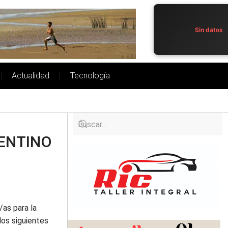
Sin datos
Actualidad
Tecnología
GENTINO
as para la
 los siguientes