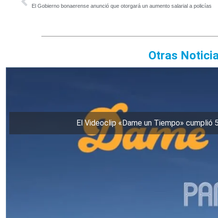
El Gobierno bonaerense anunció que otorgará un aumento salarial a policías
Otras Notici
El Videoclip «Dame un Tiempo» cumplió 