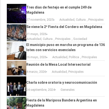
Tres días de festejo en el cumple 249 de
Magdalena
27 noviembre, 2025
Actualidad
,
Cultura
,
Principales
Se viene la 2º Fiesta del Cordero en Magdalena
21 mayo, 2026
Actualidad
,
Cultura
,
Principales
,
Sociedad
El municipio puso en marcha un programa de 136
lotes con servicios esenciales
26 mayo, 2026
Actualidad
,
Política
,
Principales
Reunión de la Mesa Local Intersectorial
4 marzo, 2026
Actualidad
,
Principales
Charla sobre oratoria y neurocomunicación
24 septiembre, 2024
Generales
Fiesta de la Mariposa Bandera Argentina en
Magdalena