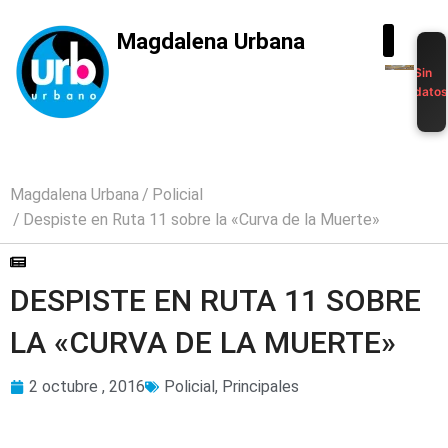
Magdalena Urbana
Sin
dato
Magdalena Urbana
Policial
Despiste en Ruta 11 sobre la «Curva de la Muerte»
DESPISTE EN RUTA 11 SOBRE
LA «CURVA DE LA MUERTE»
2 octubre , 2016
Policial
,
Principales