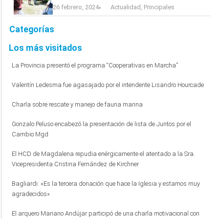
26 febrero, 2024
Actualidad
,
Principales
Categorías
Los más visitados
La Provincia presentó el programa “Cooperativas en Marcha”
Valentín Ledesma fue agasajado por el intendente Lisandro Hourcade
Charla sobre rescate y manejo de fauna marina
Gonzalo Peluso encabezó la presentación de lista de Juntos por el
Cambio Mgd
El HCD de Magdalena repudia enérgicamente el atentado a la Sra.
Vicepresidenta Cristina Fernández de Kirchner
Bagliardi: «Es la tercera donación que hace la Iglesia y estamos muy
agradecidos»
El arquero Mariano Andújar participó de una charla motivacional con