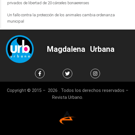
privados de libertad de 20 cárceles bonaerenses
Un fallo contra la protección de los animales cambia ordenanza
municipal
Magdalena Urbana
Copyright © 2015 – 2026 . Todos los derechos reservados –
Revista Urbano.