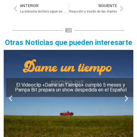
ANTERIOR
SIGUIENTE
La industria lechera sigue en problemas: se pierden 3 tambos por día
Reacción y triunfo de las Impres
Otras Noticias que pueden interesarte
El Videoclip «Dame un Tiempo» cumplió 5 meses y
Pampa Bit prepara un show despedida en el Español