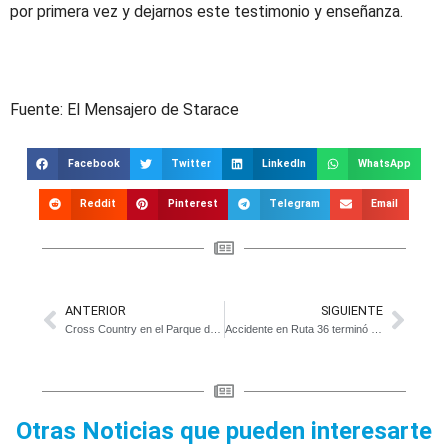
por primera vez y dejarnos este testimonio y enseñanza.
Fuente: El Mensajero de Starace
Facebook
Twitter
LinkedIn
WhatsApp
Reddit
Pinterest
Telegram
Email
ANTERIOR
SIGUIENTE
Cross Country en el Parque de la Memoria
Accidente en Ruta 36 terminó con tres detenidos
Otras Noticias que pueden interesarte