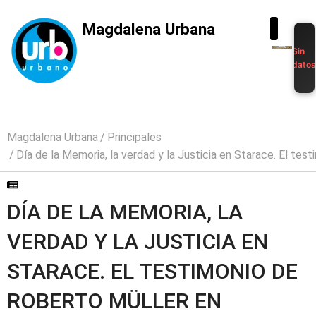
Magdalena Urbana
Sin
dato
Magdalena Urbana
Principales
Día de la Memoria, la verdad y la Justicia en Starace. El te
DÍA DE LA MEMORIA, LA
VERDAD Y LA JUSTICIA EN
STARACE. EL TESTIMONIO DE
ROBERTO MÜLLER EN