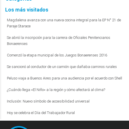
Los más visitados
Magdalena avanza con una nueva cocina integral para la EP N° 21 de
Paraje Starace
Se abrió la inscripción para la carrera de Oficiales Penitenciarios
Bonaerenses
Comenzó la etapa municipal de los Juegos Bonaerenses 2016
Se sancionó al conductor de un camión que dañaba caminos rurales
Peluso viaja a Buenos Aires para una audiencia por el acuerdo con Shell
¿Cuándo llega «El Niño» a la región y cómo afectará al clima?
Inclusión: Nuevo símbolo de accesibilidad universal
Hoy se celebra el Día del Trabajador Rural