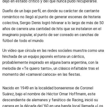
dejó en estado crítico y del que nunca pudo recuperarse.
Dueño de un bajo perfil, en donde su carácter de cantante
romántico no llegó al punto de generar escenas de histeria
colectiva, Sergio Denis logró hilvanar a lo largo de más de 50
años de carrera una cantidad de hits que se instalaron en el
imaginario popular, al punto de ser coreado en canchas de
fútbol de todo el mundo.
Un video que circula en las redes sociales muestra como una
hinchada de un equipo japonés entona un cántico,
probablemente inspirado en alguna barra argentina, con la
melodía de «Te quiero tanto», un clásico infaltable tras el
momento del «carnaval carioca» en las fiestas.
Nacido en 1949 en la localidad bonaerense de Coronel
Suárez, bajo el nombre de Héctor Omar Hoffmann, este
descendiente de alemanes y fanático de Racing, inició su
carrera en la década del ’60 en una banda local llamada «Los