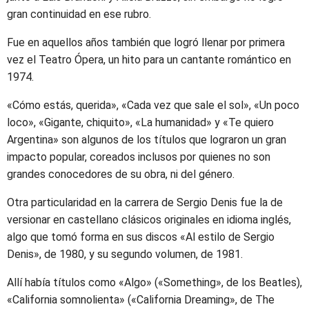
gran continuidad en ese rubro.
Fue en aquellos años también que logró llenar por primera
vez el Teatro Ópera, un hito para un cantante romántico en
1974.
«Cómo estás, querida», «Cada vez que sale el sol», «Un poco
loco», «Gigante, chiquito», «La humanidad» y «Te quiero
Argentina» son algunos de los títulos que lograron un gran
impacto popular, coreados inclusos por quienes no son
grandes conocedores de su obra, ni del género.
Otra particularidad en la carrera de Sergio Denis fue la de
versionar en castellano clásicos originales en idioma inglés,
algo que tomó forma en sus discos «Al estilo de Sergio
Denis», de 1980, y su segundo volumen, de 1981.
Allí había títulos como «Algo» («Something», de los Beatles),
«California somnolienta» («California Dreaming», de The