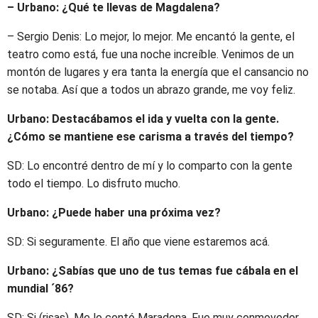
– Urbano: ¿Qué te llevas de Magdalena?
– Sergio Denis: Lo mejor, lo mejor. Me encantó la gente, el
teatro como está, fue una noche increíble. Venimos de un
montón de lugares y era tanta la energía que el cansancio no
se notaba. Así que a todos un abrazo grande, me voy feliz.
Urbano: Destacábamos el ida y vuelta con la gente.
¿Cómo se mantiene ese carisma a través del tiempo?
SD: Lo encontré dentro de mí y lo comparto con la gente
todo el tiempo. Lo disfruto mucho.
Urbano: ¿Puede haber una próxima vez?
SD: Si seguramente. El año que viene estaremos acá.
Urbano: ¿Sabías que uno de tus temas fue cábala en el
mundial ´86?
SD: Si (risas). Me lo contó Maradona. Fue muy conmovedor.