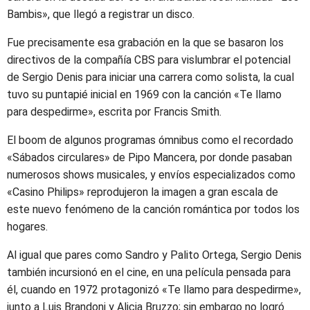
Bambis», que llegó a registrar un disco.
Fue precisamente esa grabación en la que se basaron los
directivos de la compañía CBS para vislumbrar el potencial
de Sergio Denis para iniciar una carrera como solista, la cual
tuvo su puntapié inicial en 1969 con la canción «Te llamo
para despedirme», escrita por Francis Smith.
El boom de algunos programas ómnibus como el recordado
«Sábados circulares» de Pipo Mancera, por donde pasaban
numerosos shows musicales, y envíos especializados como
«Casino Philips» reprodujeron la imagen a gran escala de
este nuevo fenómeno de la canción romántica por todos los
hogares.
Al igual que pares como Sandro y Palito Ortega, Sergio Denis
también incursionó en el cine, en una película pensada para
él, cuando en 1972 protagonizó «Te llamo para despedirme»,
junto a Luis Brandoni y Alicia Bruzzo; sin embargo no logró