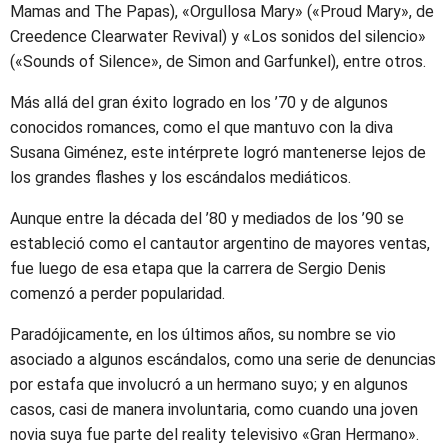
Mamas and The Papas), «Orgullosa Mary» («Proud Mary», de
Creedence Clearwater Revival) y «Los sonidos del silencio»
(«Sounds of Silence», de Simon and Garfunkel), entre otros.
Más allá del gran éxito logrado en los ’70 y de algunos
conocidos romances, como el que mantuvo con la diva
Susana Giménez, este intérprete logró mantenerse lejos de
los grandes flashes y los escándalos mediáticos.
Aunque entre la década del ’80 y mediados de los ’90 se
estableció como el cantautor argentino de mayores ventas,
fue luego de esa etapa que la carrera de Sergio Denis
comenzó a perder popularidad.
Paradójicamente, en los últimos años, su nombre se vio
asociado a algunos escándalos, como una serie de denuncias
por estafa que involucró a un hermano suyo; y en algunos
casos, casi de manera involuntaria, como cuando una joven
novia suya fue parte del reality televisivo «Gran Hermano».