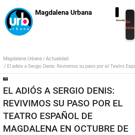
Magdalena Urbana
Sin
dato
Magdalena Urbana
Actualidad
El adiós a Sergio Denis: Revivimos su paso por el Teatro E
EL ADIÓS A SERGIO DENIS:
REVIVIMOS SU PASO POR EL
TEATRO ESPAÑOL DE
MAGDALENA EN OCTUBRE DE