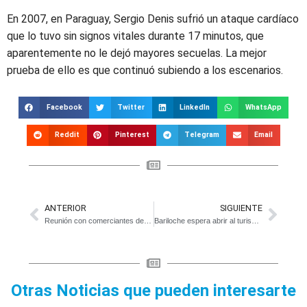
En 2007, en Paraguay, Sergio Denis sufrió un ataque cardíaco
que lo tuvo sin signos vitales durante 17 minutos, que
aparentemente no le dejó mayores secuelas. La mejor
prueba de ello es que continuó subiendo a los escenarios.
Facebook
Twitter
LinkedIn
WhatsApp
Reddit
Pinterest
Telegram
Email
ANTERIOR
SIGUIENTE
Reunión con comerciantes de Magdalena para activar la economía local
Bariloche espera abrir al turismo estudiantil a mediados de septiembre
Otras Noticias que pueden interesarte