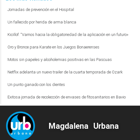
Jornadas de prevención en el Hospital
Un fallecido por herida de arma blanca
Kicillof: “Vamos hacia la obligatoriedad de la aplicación en un futuro»
Oro y Bronce para Karate en los Juegos Bonaerenses
Motos sin papeles y alcoholemias positivas en las Pascuas
Netflix adelanta un nuevo trailer de la cuarta temporada de Ozark
Un punto ganado con los dientes
Exitosa jornada de recolección de envases de fitosanitarios en Bavio
Magdalena Urbana