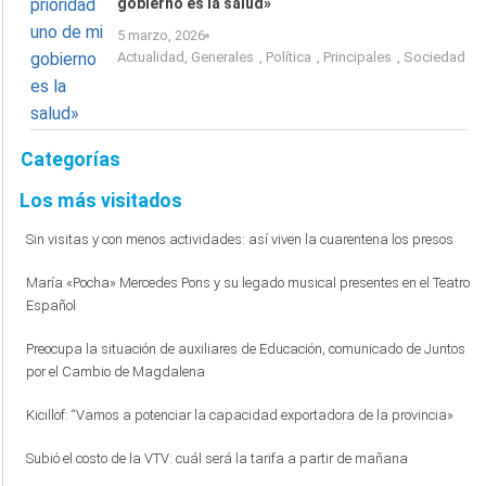
gobierno es la salud»
5 marzo, 2026
Actualidad
,
Generales
,
Política
,
Principales
,
Sociedad
Categorías
Los más visitados
Sin visitas y con menos actividades: así viven la cuarentena los presos
María «Pocha» Mercedes Pons y su legado musical presentes en el Teatro
Español
Preocupa la situación de auxiliares de Educación, comunicado de Juntos
por el Cambio de Magdalena
Kicillof: “Vamos a potenciar la capacidad exportadora de la provincia»
Subió el costo de la VTV: cuál será la tarifa a partir de mañana