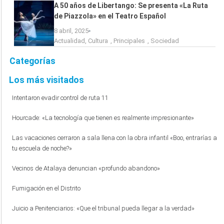
A 50 años de Libertango: Se presenta «La Ruta
de Piazzola» en el Teatro Español
8 abril, 2025
Actualidad
,
Cultura
,
Principales
,
Sociedad
Categorías
Los más visitados
Intentaron evadir control de ruta 11
Hourcade: «La tecnología que tienen es realmente impresionante»
Las vacaciones cerraron a sala llena con la obra infantil «Boo, entrarías a
tu escuela de noche?»
Vecinos de Atalaya denuncian «profundo abandono»
Fumigación en el Distrito
Juicio a Penitenciarios: «Que el tribunal pueda llegar a la verdad»