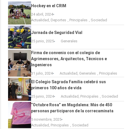
Hockey en el CRIM
24 abril, 2024
Actualidad
,
Deportes
,
Principales
,
Sociedad
Jornada de Seguridad Vial
25 junio, 2025
Generales
Firma de convenio con el colegio de
Agrimensores, Arquitectos, Técnicos e
Ingenieros
31 julio, 2024
Actualidad
,
Generales
,
Principales
El Colegio Sagrada Familia celebró sus
primeros 100 años de vida
25 junio, 2024
Actualidad
,
Principales
,
Sociedad
“Octubre Rosa” en Magdalena: Más de 450
personas participaron de la correcaminata
5 noviembre, 2025
Actualidad
,
Principales
,
Sociedad