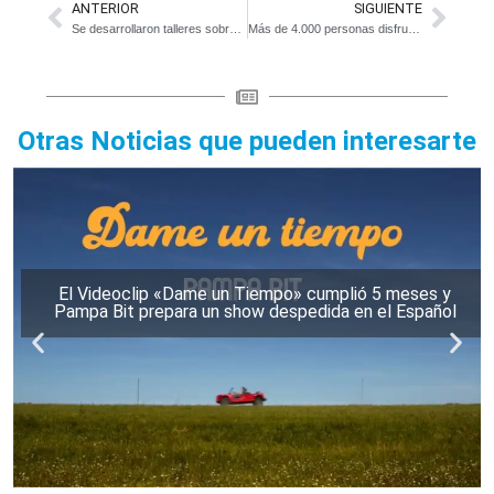
ANTERIOR
SIGUIENTE
Se desarrollaron talleres sobre parto respetado en el Hospital y Unidades Sanitarias del distrito
Más de 4.000 personas disfrutaron de la 2º Fiesta del Cordero en Magdalena
Otras Noticias que pueden interesarte
El Videoclip «Dame un Tiempo» cumplió 5 meses y
Pampa Bit prepara un show despedida en el Español