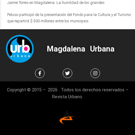
Jaime Torres en Magdalena: La humildad de los grandes
Peluso participó de la presentación del Fondo para la Cultura y el Turismo
que repartirá $ 300 millones entre los municipios
Magdalena Urbana
Copyright © 2015 – 2026 . Todos los derechos reservados –
Revista Urbano.