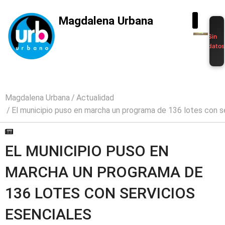
Magdalena Urbana
Sin
dato
Magdalena Urbana
Actualidad
El municipio puso en marcha un programa de 136 lotes con s
EL MUNICIPIO PUSO EN
MARCHA UN PROGRAMA DE
136 LOTES CON SERVICIOS
ESENCIALES