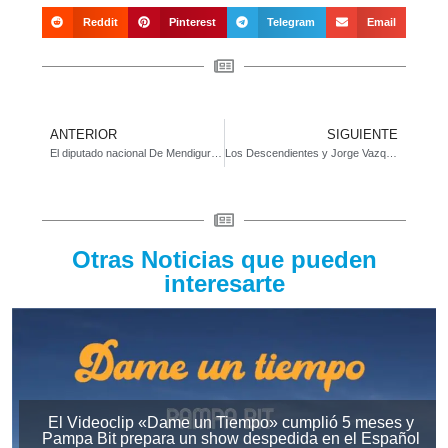
Reddit
Pinterest
Telegram
Email
ANTERIOR
SIGUIENTE
El diputado nacional De Mendiguren en Magdalena
Los Descendientes y Jorge Vazquez a sala llena en el Español
Otras Noticias que pueden
interesarte
El Videoclip «Dame un Tiempo» cumplió 5 meses y
Pampa Bit prepara un show despedida en el Español