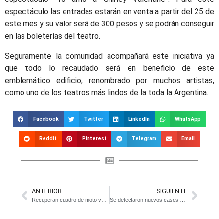
espectáculo las entradas estarán en venta a partir del 25 de
este mes y su valor será de 300 pesos y se podrán conseguir
en las boleterías del teatro.
Seguramente la comunidad acompañará este iniciativa ya
que todo lo recaudado será en beneficio de este
emblemático edificio, renombrado por muchos artistas,
como uno de los teatros más lindos de la toda la Argentina.
Facebook
Twitter
LinkedIn
WhatsApp
Reddit
Pinterest
Telegram
Email
ANTERIOR
SIGUIENTE
Recuperan cuadro de moto vehículo robado en Bavio
Se detectaron nuevos casos de Triquinosis en la región