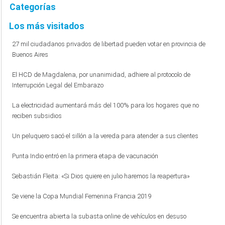
Categorías
Los más visitados
27 mil ciudadanos privados de libertad pueden votar en provincia de
Buenos Aires
El HCD de Magdalena, por unanimidad, adhiere al protocolo de
Interrupción Legal del Embarazo
La electricidad aumentará más del 100% para los hogares que no
reciben subsidios
Un peluquero sacó el sillón a la vereda para atender a sus clientes
Punta Indio entró en la primera etapa de vacunación
Sebastián Fleita: «Si Dios quiere en julio haremos la reapertura»
Se viene la Copa Mundial Femenina Francia 2019
Se encuentra abierta la subasta online de vehículos en desuso