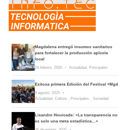
Magdalena entregó insumos sanitarios
para fortalecer la producción apícola
local
24 febrero, 2026
Actualidad
,
Principales
Exitosa primera Edición del Festival +Mgd
4 agosto, 2025
Actualidad
,
Cultura
,
Principales
,
Sociedad
Lisandro Hourcade: «La transparencia no
es solo una meta estadística…»
26 diciembre, 2025