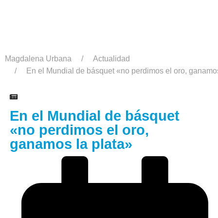
Magdalena Urbana
Actualidad
En el Mundial de básquet «no perdimos el oro, ganamos
En el Mundial de básquet
«no perdimos el oro,
ganamos la plata»