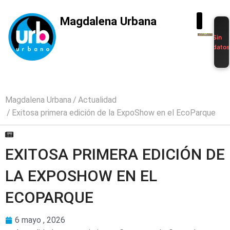
Magdalena Urbana
Sin
dato
Magdalena Urbana
Actualidad
Exitosa primera edición de la ExpoShow en el EcoParque
EXITOSA PRIMERA EDICIÓN DE
LA EXPOSHOW EN EL
ECOPARQUE
6 mayo , 2026