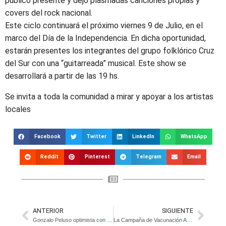
público presente y dejó plasmadas canciones propias y
covers del rock nacional.
Este ciclo continuará el próximo viernes 9 de Julio, en el
marco del Día de la Independencia. En dicha oportunidad,
estarán presentes los integrantes del grupo folklórico Cruz
del Sur con una “guitarreada” musical. Este show se
desarrollará a partir de las 19 hs.
Se invita a toda la comunidad a mirar y apoyar a los artistas
locales
Facebook
Twitter
LinkedIn
WhatsApp
Reddit
Pinterest
Telegram
Email
ANTERIOR
SIGUIENTE
Gonzalo Peluso optimista con la candidatura de Manes y la renovación de la UCR
La Campaña de Vacunación Antirrábica llegó a Bavio