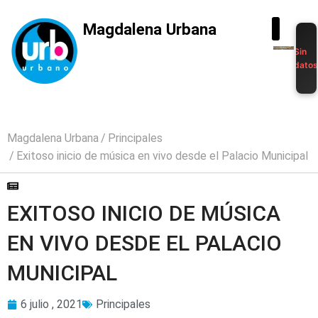
Magdalena Urbana
Sin
dato
Magdalena Urbana
Principales
Exitoso inicio de música en vivo desde el Palacio Municipal
EXITOSO INICIO DE MÚSICA
EN VIVO DESDE EL PALACIO
MUNICIPAL
6 julio , 2021
Principales