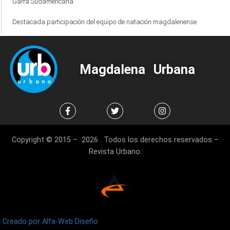
Garra Sudamericana
Destacada participación del equipo de natación magdalenense
Magdalena Urbana
Copyright © 2015 – 2026 . Todos los derechos reservados –
Revista Urbano.
Creado por Alfa-Web Diseño