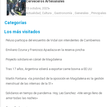
Cerveceros Artesanales
13 octubre, 2025
Actualidad
,
Cultura
,
Gastronomía
,
Generales
,
Principales
Categorías
Los más visitados
Peluso participa del encuentro de Vidal con intendentes de Cambiemos
Emiliano Ozuna y Francisco Apaolaza en la reserva pincha
Proyecto solidario en cárcel de Magdalena
Tras 17 años, Argentina volverá a exportar carne bovina a EE.UU
Martín Fontana: «la prioridad de la oposición en Magdalena es la gestión
menstrual de las internas de la 51»
Solidarios en tiempo de pandemia. Hoy, Leo Sanchez: «Me vengo lleno de
amor todas las noches»