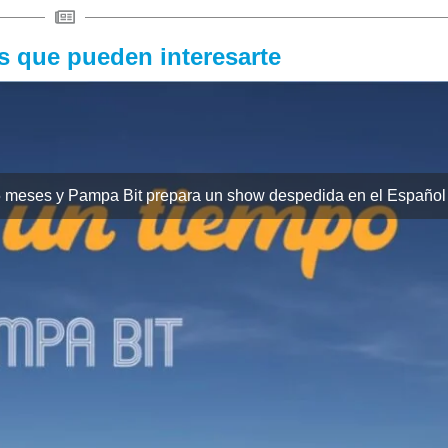
as que pueden interesarte
 meses y Pampa Bit prepara un show despedida en el Español