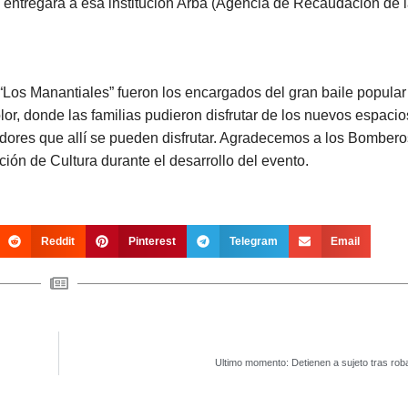
s entregará a esa institución Arba (Agencia de Recaudación de 
Los Manantiales” fueron los encargados del gran baile popular 
olor, donde las familias pudieron disfrutar de los nuevos espaci
dores que allí se pueden disfrutar. Agradecemos a los Bombero
ión de Cultura durante el desarrollo del evento.
Reddit
Pinterest
Telegram
Email
Ultimo momento: Detienen a sujeto tras roba