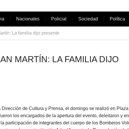
ura
Nacionales
Policial
Sociedad
Política
tín: La familia dijo presente
AN MARTÍN: LA FAMILIA DIJO
 Dirección de Cultura y Prensa, el domingo se realizó en Plaza
ueron los encargados de la apertura del evento, deleitaron y en
n la participación de integrantes del cuerpo de los Bomberos Vol