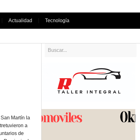
Actualidad
Tecnología
 San Martín la
tretuvieron a
untarios de