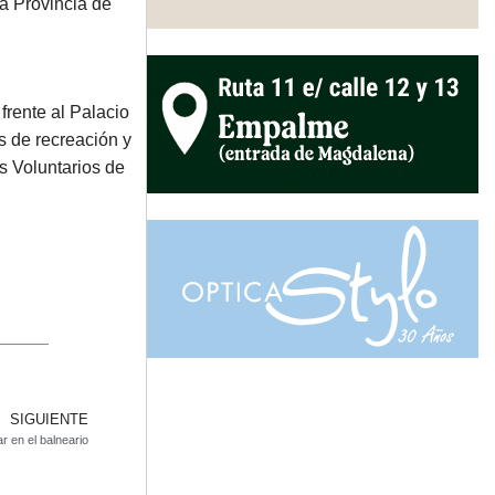
la Provincia de
frente al Palacio
os de recreación y
s Voluntarios de
SIGUIENTE
r en el balneario