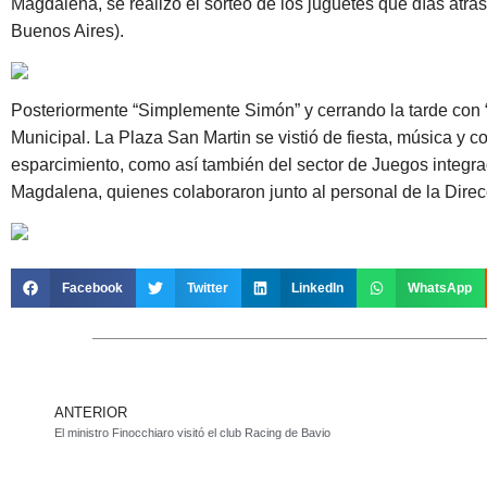
Magdalena, se realizó el sorteo de los juguetes que días atrá
Buenos Aires).
Posteriormente “Simplemente Simón” y cerrando la tarde con “
Municipal. La Plaza San Martin se vistió de fiesta, música y c
esparcimiento, como así también del sector de Juegos integra
Magdalena, quienes colaboraron junto al personal de la Direcc
Facebook
Twitter
LinkedIn
WhatsApp
ANTERIOR
El ministro Finocchiaro visitó el club Racing de Bavio