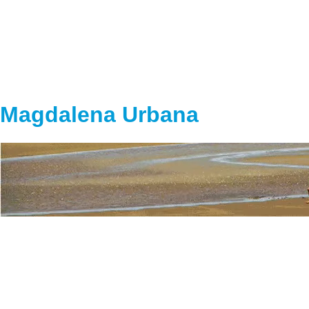
Magdalena Urbana