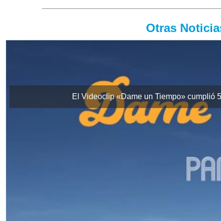
Otras Notici
El Videoclip «Dame un Tiempo» cumplió 5