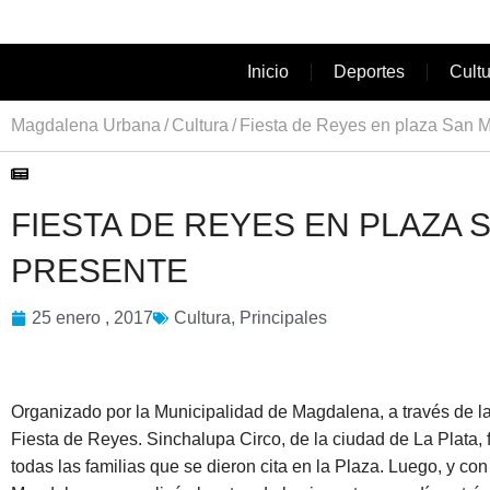
Inicio
Deportes
Cult
Magdalena Urbana
Cultura
Fiesta de Reyes en plaza San Mar
FIESTA DE REYES EN PLAZA S
PRESENTE
25 enero , 2017
Cultura
,
Principales
Organizado por la Municipalidad de Magdalena, a través de la
Fiesta de Reyes. Sinchalupa Circo, de la ciudad de La Plata, f
todas las familias que se dieron cita en la Plaza. Luego, y co