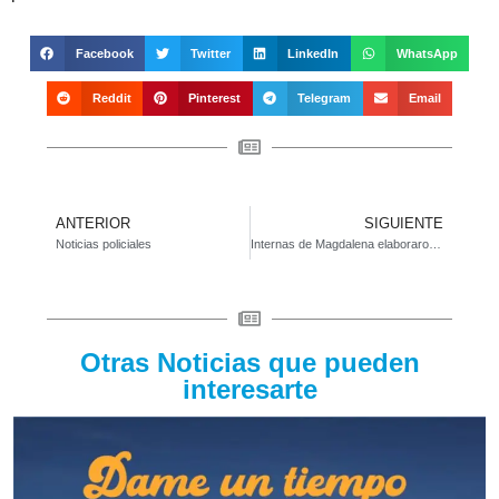
Facebook
Twitter
LinkedIn
WhatsApp
Reddit
Pinterest
Telegram
Email
ANTERIOR
SIGUIENTE
Noticias policiales
Internas de Magdalena elaboraron 1.600 facturas para bomberos voluntarios
Otras Noticias que pueden
interesarte