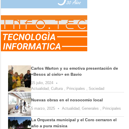
Carlos Warton y su emotiva presentación de
«Besos al cielo» en Bavio
15 julio, 2024
Actualidad
,
Cultura
,
Principales
,
Sociedad
Nuevas obras en el nosocomio local
5 marzo, 2025
Actualidad
,
Generales
,
Principales
La Orquesta municipal y el Coro cerraron el
año a pura música