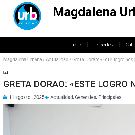
Magdalena Ur
Inicio
Deportes
Cult
Magdalena Urbana
Actualidad
Greta Dorao: «Este logro no
GRETA DORAO: «ESTE LOGRO
11 agosto , 2025
Actualidad
,
Generales
,
Principales