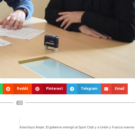
Reddit
Pinterest
Telegram
Email