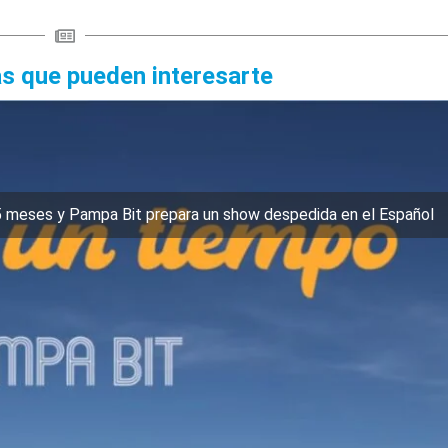
as que pueden interesarte
5 meses y Pampa Bit prepara un show despedida en el Español