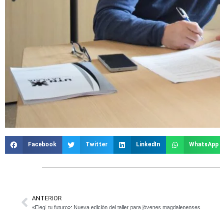
Facebook
Twitter
LinkedIn
WhatsApp
ANTERIOR
«Elegí tu futuro»: Nueva edición del taller para jóvenes magdalenenses