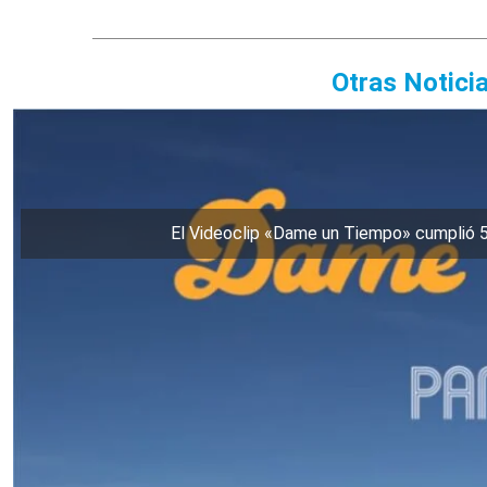
Otras Notici
El Videoclip «Dame un Tiempo» cumplió 