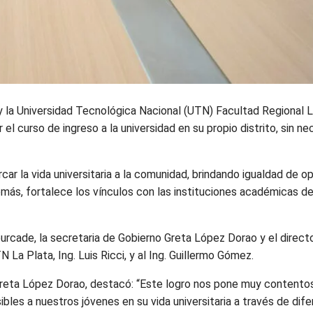
 la Universidad Tecnológica Nacional (UTN) Facultad Regional L
el curso de ingreso a la universidad en su propio distrito, sin n
ar la vida universitaria a la comunidad, brindando igualdad de o
más, fortalece los vínculos con las instituciones académicas de 
ourcade, la secretaria de Gobierno Greta López Dorao y el directo
 La Plata, Ing. Luis Ricci, y al Ing. Guillermo Gómez.
 Greta López Dorao, destacó: “Este logro nos pone muy contento
ibles a nuestros jóvenes en su vida universitaria a través de dif