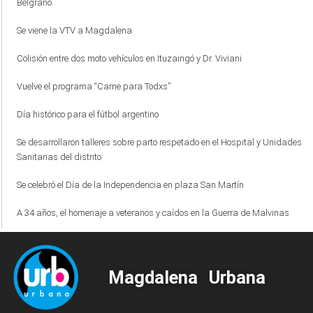
Belgrano
Se viene la VTV a Magdalena
Colisión entre dos moto vehículos en Ituzaingó y Dr. Viviani
Vuelve el programa “Carne para Todxs”
Día histórico para el fútbol argentino
Se desarrollaron talleres sobre parto respetado en el Hospital y Unidades
Sanitarias del distrito
Se celebró el Día de la Independencia en plaza San Martín
A 34 años, el homenaje a veteranos y caídos en la Guerra de Malvinas
Magdalena Urbana