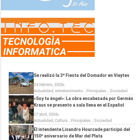
Se realizó la 3ª Fiesta del Domador en Vieytes
24 febrero, 2026
Actualidad
,
entretenimiento
,
Principales
,
Sociedad
«Soy tu ángel»: La obra encabezada por Germán
Kraus se presento a sala llena en el Español
27 abril, 2026
Actualidad
,
Cultura
,
Principales
,
Sociedad
El intendente Lisandro Hourcade participó del
150º aniversario de Mar del Plata