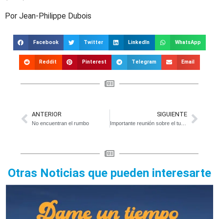
Por Jean-Philippe Dubois
Facebook
Twitter
LinkedIn
WhatsApp
Reddit
Pinterest
Telegram
Email
ANTERIOR
SIGUIENTE
No encuentran el rumbo
Importante reunión sobre el turismo en la región
Otras Noticias que pueden interesarte