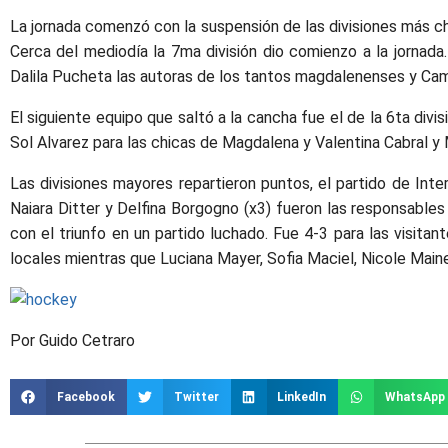
La jornada comenzó con la suspensión de las divisiones más chi
Cerca del mediodía la 7ma división dio comienzo a la jornada.
Dalila Pucheta las autoras de los tantos magdalenenses y Camila
El siguiente equipo que saltó a la cancha fue el de la 6ta divis
Sol Alvarez para las chicas de Magdalena y Valentina Cabral y M
Las divisiones mayores repartieron puntos, el partido de Int
Naiara Ditter y Delfina Borgogno (x3) fueron las responsables 
con el triunfo en un partido luchado. Fue 4-3 para las visita
locales mientras que Luciana Mayer, Sofia Maciel, Nicole Maine
Por Guido Cetraro
Facebook
Twitter
LinkedIn
WhatsApp