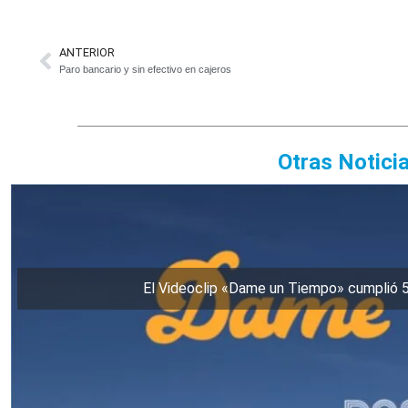
ANTERIOR
Paro bancario y sin efectivo en cajeros
Otras Notici
El Videoclip «Dame un Tiempo» cumplió 