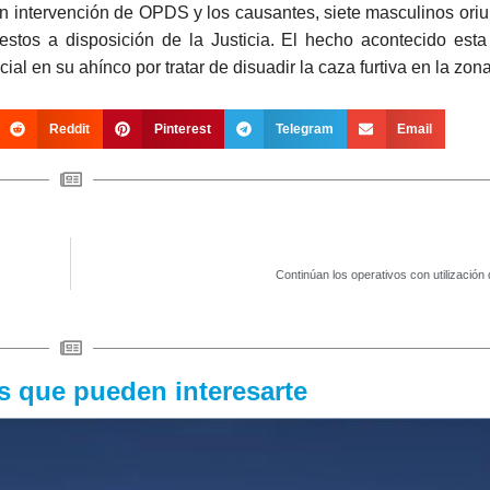
 con intervención de OPDS y los causantes, siete masculinos ori
estos a disposición de la Justicia. El hecho acontecido esta
ial en su ahínco por tratar de disuadir la caza furtiva en la zona
Reddit
Pinterest
Telegram
Email
Continúan los operativos con utilización 
as que pueden interesarte