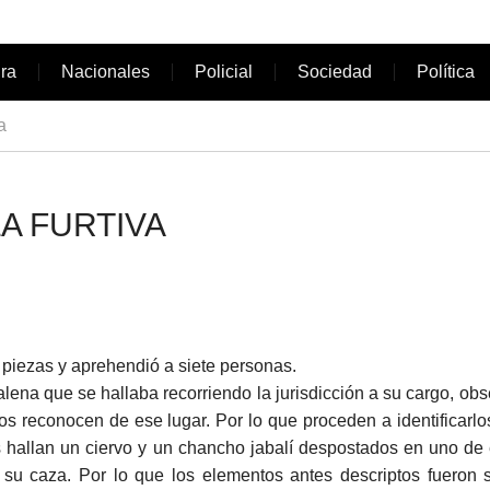
ura
Nacionales
Policial
Sociedad
Política
a
A FURTIVA
iezas y aprehendió a siete personas.
na que se hallaba recorriendo la jurisdicción a su cargo, obs
s reconocen de ese lugar. Por lo que proceden a identificarlo
 hallan un ciervo y un chancho jabalí despostados en uno de e
a su caza. Por lo que los elementos antes descriptos fueron 