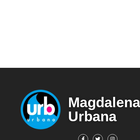
Magdalen
Urbana