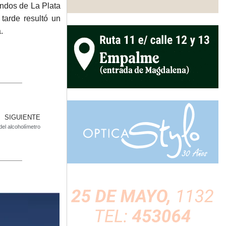
undos de La Plata
 tarde resultó un
.
SIGUIENTE
del alcoholímetro