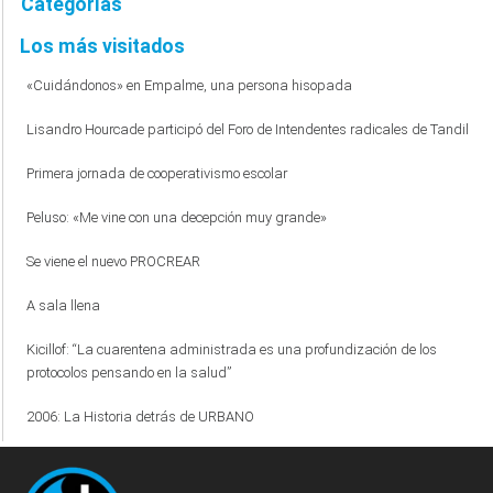
Categorías
Los más visitados
«Cuidándonos» en Empalme, una persona hisopada
Lisandro Hourcade participó del Foro de Intendentes radicales de Tandil
Primera jornada de cooperativismo escolar
Peluso: «Me vine con una decepción muy grande»
Se viene el nuevo PROCREAR
A sala llena
Kicillof: “La cuarentena administrada es una profundización de los
protocolos pensando en la salud”
2006: La Historia detrás de URBANO