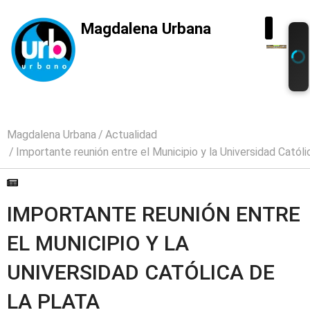
Magdalena Urbana
Magdalena Urbana
Actualidad
Importante reunión entre el Municipio y la Universidad Católi
IMPORTANTE REUNIÓN ENTRE
EL MUNICIPIO Y LA
UNIVERSIDAD CATÓLICA DE
LA PLATA