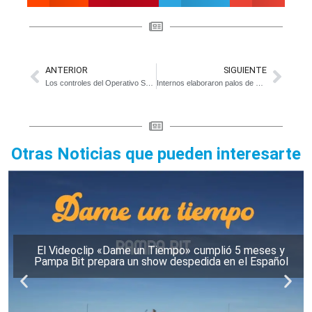
ANTERIOR
SIGUIENTE
Los controles del Operativo Sol se trasladaron a Atalaya
Internos elaboraron palos de hockey y los donaron a tres penales femeninos
Otras Noticias que pueden interesarte
El Videoclip «Dame un Tiempo» cumplió 5 meses y
Pampa Bit prepara un show despedida en el Español