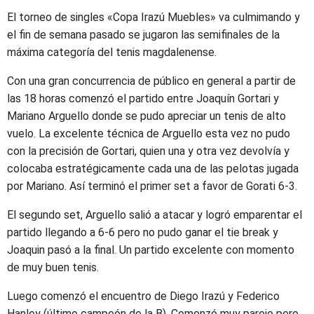
El torneo de singles «Copa Irazú Muebles» va culmimando y
el fin de semana pasado se jugaron las semifinales de la
máxima categoría del tenis magdalenense.
Con una gran concurrencia de público en general a partir de
las 18 horas comenzó el partido entre Joaquín Gortari y
Mariano Arguello donde se pudo apreciar un tenis de alto
vuelo. La excelente técnica de Arguello esta vez no pudo
con la precisión de Gortari, quien una y otra vez devolvía y
colocaba estratégicamente cada una de las pelotas jugada
por Mariano. Así terminó el primer set a favor de Gorati 6-3.
El segundo set, Arguello salió a atacar y logró emparentar el
partido llegando a 6-6 pero no pudo ganar el tie break y
Joaquin pasó a la final. Un partido excelente con momento
de muy buen tenis.
Luego comenzó el encuentro de Diego Irazú y Federico
Hanley (último campeón de la B). Comenzó muy parejo pero