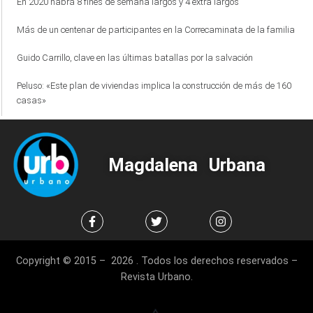
En 2020 habrá 8 fines de semana largos y 4 extra largos
Más de un centenar de participantes en la Correcaminata de la familia
Guido Carrillo, clave en las últimas batallas por la salvación
Peluso: «Este plan de viviendas implica la construcción de más de 160
casas»
Magdalena Urbana
Copyright © 2015 – 2026 . Todos los derechos reservados –
Revista Urbano.