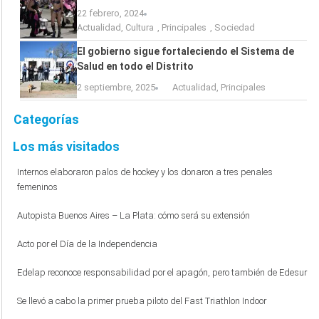
22 febrero, 2024
Actualidad
,
Cultura
,
Principales
,
Sociedad
El gobierno sigue fortaleciendo el Sistema de
Salud en todo el Distrito
2 septiembre, 2025
Actualidad
,
Principales
Categorías
Los más visitados
Internos elaboraron palos de hockey y los donaron a tres penales
femeninos
Autopista Buenos Aires – La Plata: cómo será su extensión
Acto por el Día de la Independencia
Edelap reconoce responsabilidad por el apagón, pero también de Edesur
Se llevó a cabo la primer prueba piloto del Fast Triathlon Indoor