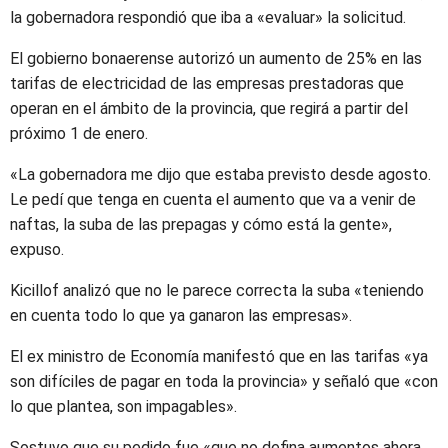
la gobernadora respondió que iba a «evaluar» la solicitud.
El gobierno bonaerense autorizó un aumento de 25% en las
tarifas de electricidad de las empresas prestadoras que
operan en el ámbito de la provincia, que regirá a partir del
próximo 1 de enero.
«La gobernadora me dijo que estaba previsto desde agosto.
Le pedí que tenga en cuenta el aumento que va a venir de
naftas, la suba de las prepagas y cómo está la gente»,
expuso.
Kicillof analizó que no le parece correcta la suba «teniendo
en cuenta todo lo que ya ganaron las empresas».
El ex ministro de Economía manifestó que en las tarifas «ya
son difíciles de pagar en toda la provincia» y señaló que «con
lo que plantea, son impagables».
Sostuvo que su pedido fue «que no defina aumentos ahora