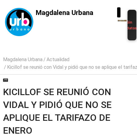
Magdalena Urbana
Sin
dato
Magdalena Urbana
Actualidad
Kicillof se reunió con Vidal y pidió que no se aplique el tarif
KICILLOF SE REUNIÓ CON
VIDAL Y PIDIÓ QUE NO SE
APLIQUE EL TARIFAZO DE
ENERO