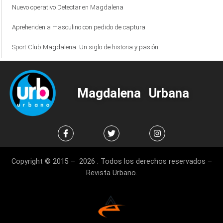
Nuevo operativo Detectar en Magdalena
Aprehenden a masculino con pedido de captura
Sport Club Magdalena: Un siglo de historia y pasión
Magdalena Urbana
Copyright © 2015 – 2026 . Todos los derechos reservados –
Revista Urbano.