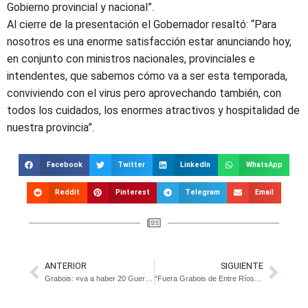
Gobierno provincial y nacional”.
Al cierre de la presentación el Gobernador resaltó: “Para
nosotros es una enorme satisfacción estar anunciando hoy,
en conjunto con ministros nacionales, provinciales e
intendentes, que sabemos cómo va a ser esta temporada,
conviviendo con el virus pero aprovechando también, con
todos los cuidados, los enormes atractivos y hospitalidad de
nuestra provincia”.
Facebook
Twitter
LinkedIn
WhatsApp
Reddit
Pinterest
Telegram
Email
ANTERIOR
SIGUIENTE
Grabois: «va a haber 20 Guernicas si no se resuelve el problema del acceso a la tierra”
“Fuera Grabois de Entre Ríos”: la protesta que realizan productores en Santa Elena