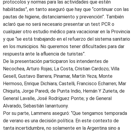
protocolos y normas para las actividades que estén
habilitadas”, en tanto aseguró que hay que “continuar con las
pautas de higiene, distanciamiento y prevención”. También
aclaró que no será necesario presentar un test PCR o
cualquier otro estudio médico para vacacionar en la Provincia
y que “se está trabajando en el refuerzo del sistema sanitario
en los municipios. No queremos tener dificultades para dar
respuesta ante la afluencia de turistas”.
De la presentación participaron los intendentes de
Necochea, Arturo Rojas; La Costa, Cristian Cardozo; Villa
Gesell, Gustavo Barrera; Pinamar, Martín Yeza; Monte
Hermoso, Enrique Dichiara; Castelli, Francisco Echarren; Mar
Chiquita, Jorge Paredi, de Punta Indio, Hernán Y Zurieta, de
General Lavalle, José Rodríguez Ponte; y de General
Alvarado, Sebastián Ianantuony.
Por su parte, Lammens aseguró: “Que tengamos temporada
de verano es una decisión política. En este contexto de
tanta incertidumbre, no solamente en la Argentina sino a