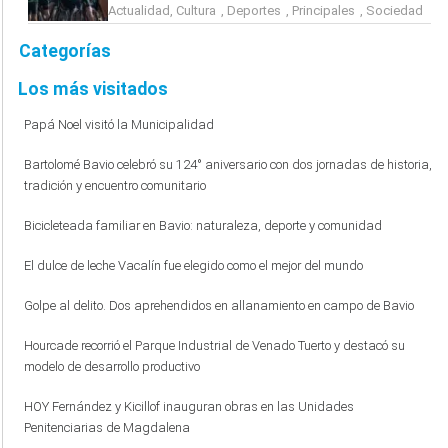
Actualidad
,
Cultura
,
Deportes
,
Principales
,
Sociedad
Categorías
Los más visitados
Papá Noel visitó la Municipalidad
Bartolomé Bavio celebró su 124° aniversario con dos jornadas de historia,
tradición y encuentro comunitario
Bicicleteada familiar en Bavio: naturaleza, deporte y comunidad
El dulce de leche Vacalín fue elegido como el mejor del mundo
Golpe al delito. Dos aprehendidos en allanamiento en campo de Bavio
Hourcade recorrió el Parque Industrial de Venado Tuerto y destacó su
modelo de desarrollo productivo
HOY Fernández y Kicillof inauguran obras en las Unidades
Penitenciarias de Magdalena