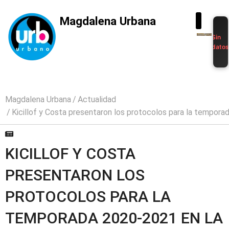
Magdalena Urbana
Sin
dato
Magdalena Urbana
Actualidad
Kicillof y Costa presentaron los protocolos para la tempora
KICILLOF Y COSTA
PRESENTARON LOS
PROTOCOLOS PARA LA
TEMPORADA 2020-2021 EN LA