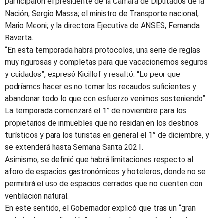
participaron el presidente de la Cámara de Diputados de la
Nación, Sergio Massa; el ministro de Transporte nacional,
Mario Meoni; y la directora Ejecutiva de ANSES, Fernanda
Raverta.
“En esta temporada habrá protocolos, una serie de reglas
muy rigurosas y completas para que vacacionemos seguros
y cuidados”, expresó Kicillof y resaltó: “Lo peor que
podríamos hacer es no tomar los recaudos suficientes y
abandonar todo lo que con esfuerzo venimos sosteniendo”.
La temporada comenzará el 1° de noviembre para los
propietarios de inmuebles que no residan en los destinos
turísticos y para los turistas en general el 1° de diciembre, y
se extenderá hasta Semana Santa 2021.
Asimismo, se definió que habrá limitaciones respecto al
aforo de espacios gastronómicos y hoteleros, donde no se
permitirá el uso de espacios cerrados que no cuenten con
ventilación natural.
En este sentido, el Gobernador explicó que tras un “gran