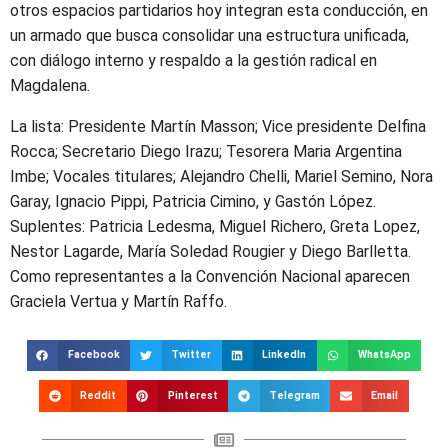
otros espacios partidarios hoy integran esta conducción, en
un armado que busca consolidar una estructura unificada,
con diálogo interno y respaldo a la gestión radical en
Magdalena.
La lista: Presidente Martín Masson; Vice presidente Delfina
Rocca; Secretario Diego Irazu; Tesorera Maria Argentina
Imbe; Vocales titulares; Alejandro Chelli, Mariel Semino, Nora
Garay, Ignacio Pippi, Patricia Cimino, y Gastón López.
Suplentes: Patricia Ledesma, Miguel Richero, Greta Lopez,
Nestor Lagarde, María Soledad Rougier y Diego Barlletta.
Como representantes a la Convención Nacional aparecen
Graciela Vertua y Martín Raffo.
Facebook
Twitter
LinkedIn
WhatsApp
Reddit
Pinterest
Telegram
Email