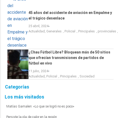
45 años del accidente de aviación en Empalme y
el trágico desenlace
25 abril, 2024
Actualidad
,
Generales
,
Policial
,
Principales
,
provinciales
¿Chau Fútbol Libre? Bloquean más de 50 sitios
que ofrecían transmisiones de partidos de
fútbol en vivo
11 julio, 2024
Actualidad
,
Policial
,
Principales
,
Sociedad
Categorías
Los más visitados
Matías Gamaleri: «Lo que se logró no es poco»
Persiste la ola de calor en la región