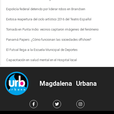
Expolicía federal detenido por liderar robos en Brandsen
Exitosa reapertura del ciclo artístico 2016 del Teatro Español
Tornado en Punta Indio: vecinos captaron imágenes del fenómeno
Panamá Papers: ¿Cómo funcionan las sociedades offshore?
El Futsal llega a la Escuela Municipal de Deportes
Capacitación en salud mental en el Hospital local
Magdalena Urbana