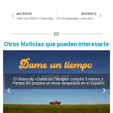
ANTERIOR
SIGUIENTE
«Vení a la UNLP»: Charla abierta a estudiantes en el Teatro Español
24 mil empanadas: cómo hizo Chascomús para recaudar $50 millones para escuelas rurales
Otras Noticias que pueden interesarte
El Videoclip «Dame un Tiempo» cumplió 5 meses y
Pampa Bit prepara un show despedida en el Español