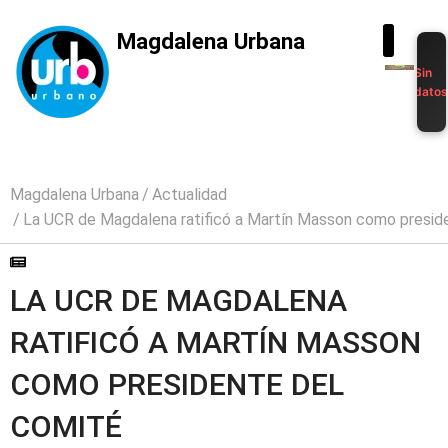
Magdalena Urbana
Sin
dato
Magdalena Urbana
Actualidad
La UCR de Magdalena ratificó a Martín Masson como presid
LA UCR DE MAGDALENA
RATIFICÓ A MARTÍN MASSON
COMO PRESIDENTE DEL
COMITÉ