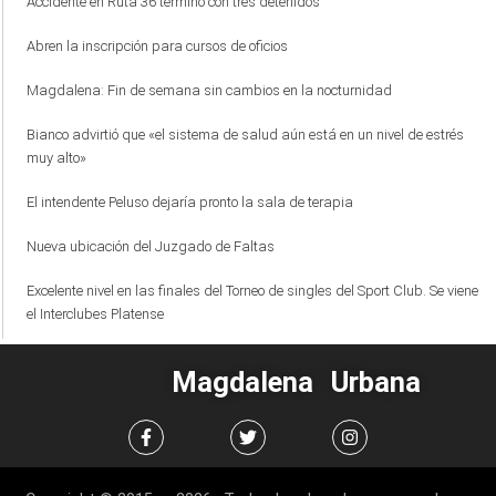
Accidente en Ruta 36 terminó con tres detenidos
Abren la inscripción para cursos de oficios
Magdalena: Fin de semana sin cambios en la nocturnidad
Bianco advirtió que «el sistema de salud aún está en un nivel de estrés
muy alto»
El intendente Peluso dejaría pronto la sala de terapia
Nueva ubicación del Juzgado de Faltas
Excelente nivel en las finales del Torneo de singles del Sport Club. Se viene
el Interclubes Platense
Magdalena Urbana