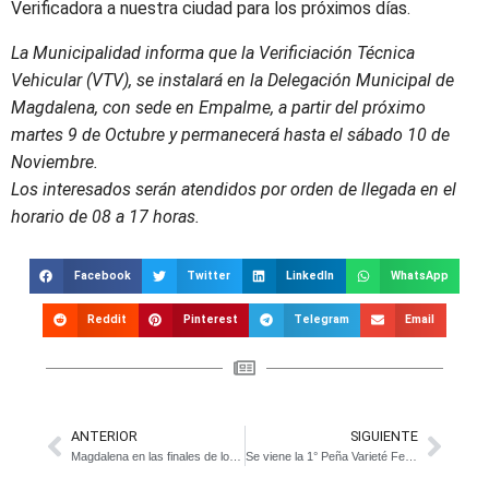
Verificadora a nuestra ciudad para los próximos días.
La Municipalidad informa que la Verificiación Técnica
Vehicular (VTV), se instalará en la Delegación Municipal de
Magdalena, con sede en Empalme, a partir del próximo
martes 9 de Octubre y permanecerá hasta el sábado 10 de
Noviembre.
Los interesados serán atendidos por orden de llegada en el
horario de 08 a 17 horas.
Facebook
Twitter
LinkedIn
WhatsApp
Reddit
Pinterest
Telegram
Email
ANTERIOR
SIGUIENTE
Magdalena en las finales de los Juegos Bonaerenses
Se viene la 1° Peña Varieté Feminista en Magdalena