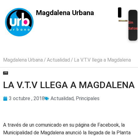
Magdalena Urbana
Sin
dato
Magdalena Urbana
Actualidad
La V.T.V llega a Magdalena
LA V.T.V LLEGA A MAGDALENA
3 octubre , 2018
Actualidad
,
Principales
A través de un comunicado en su página de Facebook, la
Municipalidad de Magdalena anunció la llegada de la Planta