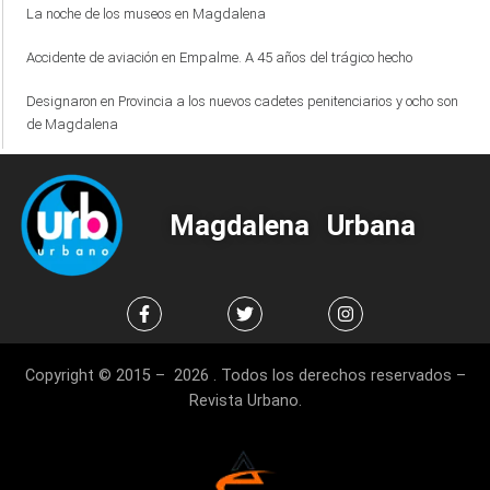
La noche de los museos en Magdalena
Accidente de aviación en Empalme. A 45 años del trágico hecho
Designaron en Provincia a los nuevos cadetes penitenciarios y ocho son
de Magdalena
Magdalena Urbana
Copyright © 2015 – 2026 . Todos los derechos reservados –
Revista Urbano.