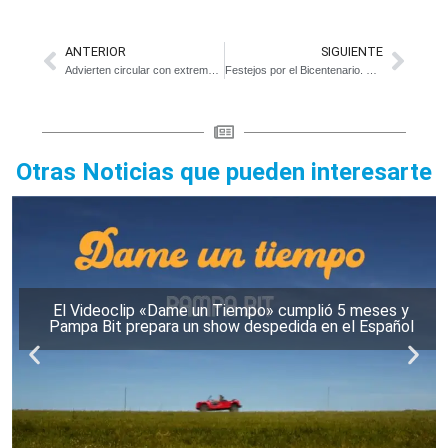
ANTERIOR
SIGUIENTE
Advierten circular con extrema precaución por Ruta 11
Festejos por el Bicentenario. El Teatro Español reabre sus puertas
Otras Noticias que pueden interesarte
El Videoclip «Dame un Tiempo» cumplió 5 meses y
Pampa Bit prepara un show despedida en el Español