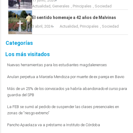
17 junio, 2026
Actualidad
,
Generales
,
Principales
,
Sociedad
El sentido homenaje a 42 años de Malvinas
3 abril, 2024
Actualidad
,
Principales
,
Sociedad
Categorías
Los más visitados
Nuevas herramientas para los estudiantes magdalenenses
Anulan perpetua a Marcela Mendoza por muerte de ex pareja en Bavio
Más de un 25% de los convocados ya habría abandonado el curso para
guardia del SPB
La FEB se sumó al pedido de suspender las clases presenciales en
zonas de “riesgo extremo”
Pancho Apaolaza va a préstamo a Instituto de Córdoba