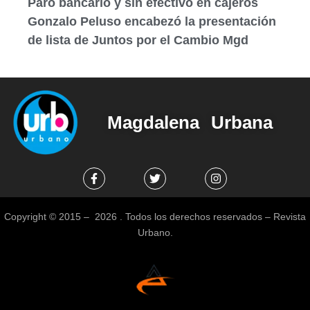
Paro bancario y sin efectivo en cajeros
Gonzalo Peluso encabezó la presentación
de lista de Juntos por el Cambio Mgd
Magdalena Urbana
Copyright © 2015 – 2026 . Todos los derechos reservados – Revista
Urbano.