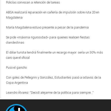
Policías convocan a retención de tareas
ABSA realizará reparación en cañería de impulsión sobre ruta 20 en
Magdalena
María Magdalena estuvo presente a pesar de la pandemia
Se pide «máxima rigurosidad» para quienes realicen fiestas
clandestinas
El dólar turista tendrá finalmente un recargo mayor: sería un 30% más
caro que el oficial
Puso el gancho
Con goles de Pellegrini y González, Estudiantes pasó a octavos de la
Copa Argentina
Leandro Álvarez: “Decidí alejarme de la política para siempre…”