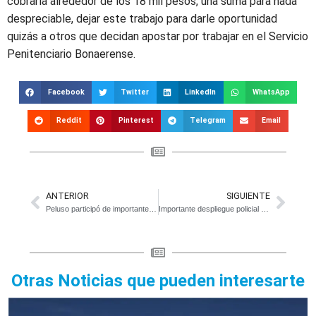
cobraría alrededor de los 18 mil pesos, una suma para nada
despreciable, dejar este trabajo para darle oportunidad
quizás a otros que decidan apostar por trabajar en el Servicio
Penitenciario Bonaerense.
Facebook
Twitter
LinkedIn
WhatsApp
Reddit
Pinterest
Telegram
Email
ANTERIOR
SIGUIENTE
Peluso participó de importante reunión con intendentes de Cambiemos
Importante despliegue policial en operativos el fin de semana
Otras Noticias que pueden interesarte