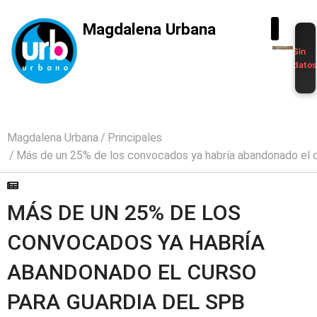
Magdalena Urbana
Sin
dato
Magdalena Urbana
Principales
Más de un 25% de los convocados ya habría abandonado el c
MÁS DE UN 25% DE LOS
CONVOCADOS YA HABRÍA
ABANDONADO EL CURSO
PARA GUARDIA DEL SPB