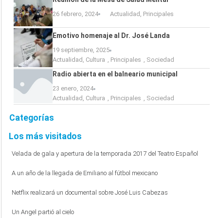
26 febrero, 2024
Actualidad
,
Principales
Emotivo homenaje al Dr. José Landa
19 septiembre, 2025
Actualidad
,
Cultura
,
Principales
,
Sociedad
Radio abierta en el balneario municipal
23 enero, 2024
Actualidad
,
Cultura
,
Principales
,
Sociedad
Categorías
Los más visitados
Velada de gala y apertura de la temporada 2017 del Teatro Español
A un año de la llegada de Emiliano al fútbol mexicano
Netflix realizará un documental sobre José Luis Cabezas
Un Angel partió al cielo