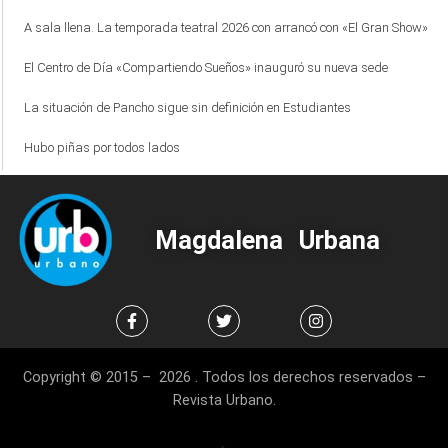
A sala llena. La temporada teatral 2026 con arrancó con «El Gran Show»
El Centro de Día «Compartiendo Sueños» inauguró su nueva sede
La situación de Pancho sigue sin definición en Estudiantes
Hubo piñas por todos lados
Magdalena Urbana
Copyright © 2015 – 2026 . Todos los derechos reservados –
Revista Urbano.