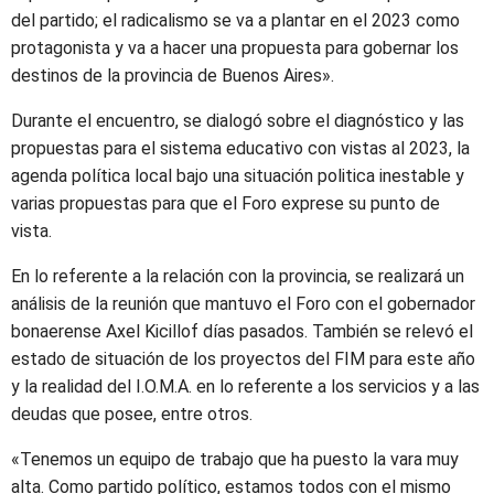
del partido; el radicalismo se va a plantar en el 2023 como
protagonista y va a hacer una propuesta para gobernar los
destinos de la provincia de Buenos Aires».
Durante el encuentro, se dialogó sobre el diagnóstico y las
propuestas para el sistema educativo con vistas al 2023, la
agenda política local bajo una situación politica inestable y
varias propuestas para que el Foro exprese su punto de
vista.
En lo referente a la relación con la provincia, se realizará un
análisis de la reunión que mantuvo el Foro con el gobernador
bonaerense Axel Kicillof días pasados. También se relevó el
estado de situación de los proyectos del FIM para este año
y la realidad del I.O.M.A. en lo referente a los servicios y a las
deudas que posee, entre otros.
«Tenemos un equipo de trabajo que ha puesto la vara muy
alta. Como partido político, estamos todos con el mismo