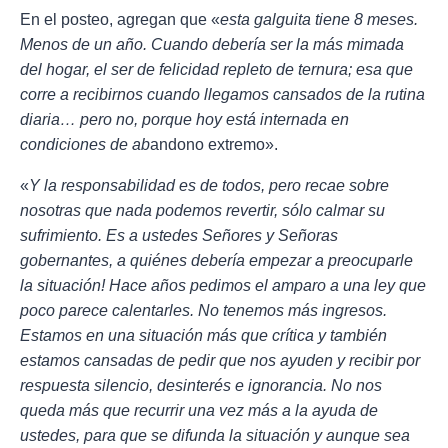
En el posteo, agregan que «
esta galguita tiene 8 meses.
Menos de un año. Cuando debería ser la más mimada
del hogar, el ser de felicidad repleto de ternura; esa que
corre a recibirnos cuando llegamos cansados de la rutina
diaria… pero no, porque hoy está internada en
condiciones de ab
andono extremo».
«
Y la responsabilidad es de todos, pero recae sobre
nosotras que nada podemos revertir, sólo calmar su
sufrimiento. Es a ustedes Señores y Señoras
gobernantes, a quiénes debería empezar a preocuparle
la situación! Hace años pedimos el amparo a una ley que
poco parece calentarles. No tenemos más ingresos.
Estamos en una situación más que crítica y también
estamos cansadas de pedir que nos ayuden y recibir por
respuesta silencio, desinterés e ignorancia. No nos
queda más que recurrir una vez más a la ayuda de
ustedes, para que se difunda la situación y aunque sea