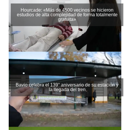
Hourcade: «Más de 4500 vecinos se hicieron
estudios de alta complejidad de forma totalmente
gratuita»
Bavio celebra el 139° aniversario de su estación y
la llegada del tren